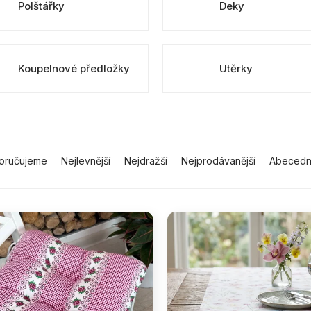
Polštářky
Deky
Koupelnové předložky
Utěrky
oručujeme
Nejlevnější
Nejdražší
Nejprodávanější
Abeced