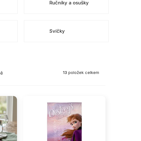
Ručníky a osušky
Svíčky
13
položek celkem
ně