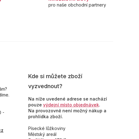
pro naše obchodní partnery
Kde si můžete zboží
vyzvednout?
nám?
díme.
Na níže uvedené adrese se nachází
pouze
výdejní místo objednávek
.
Na provozovně není možný nákup a
0 -
prohlídka zboží.
Písecké lůžkoviny
cz
Městský areál