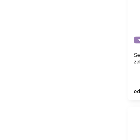
N
Se
za
od