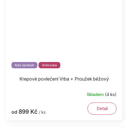
Náš výrobek
Srdcovka
Krepové povlečení Vrba + Proužek béžový
Skladem
(4 ks)
Detail
899 Kč
od
/ ks