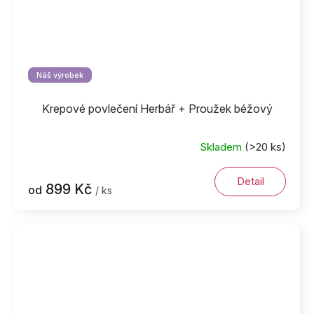
Náš výrobek
Krepové povlečení Herbář + Proužek béžový
Skladem
(>20 ks)
Detail
899 Kč
od
/ ks