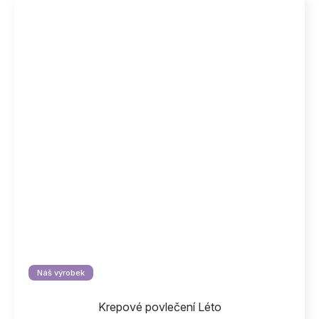
Náš výrobek
Krepové povlečení Léto