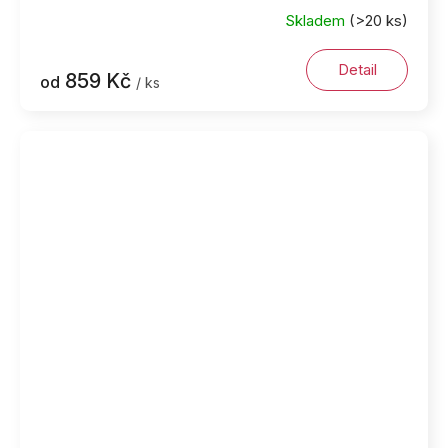
Skladem
(>20 ks)
Detail
859 Kč
od
/ ks