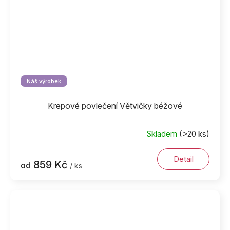
Náš výrobek
Krepové povlečení Větvičky béžové
Skladem
(>20 ks)
Detail
859 Kč
od
/ ks