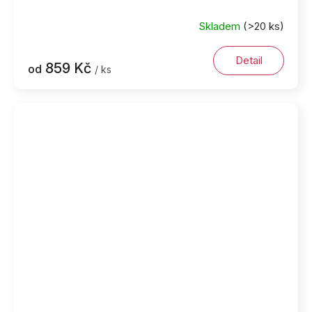
Skladem
(>20 ks)
Detail
859 Kč
od
/ ks