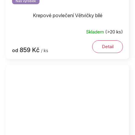
Náš výrobek
Krepové povlečení Větvičky bílé
Skladem
(>20 ks)
Detail
859 Kč
od
/ ks