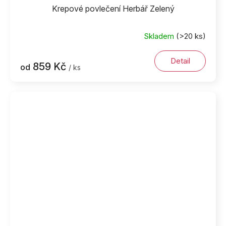
Krepové povlečení Herbář Zelený
Skladem
(>20 ks)
Detail
859 Kč
od
/ ks