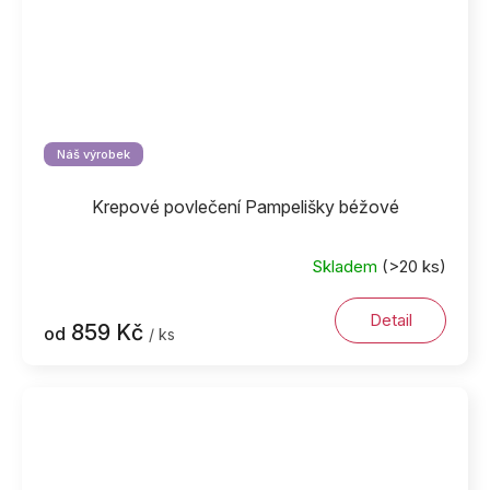
Náš výrobek
Krepové povlečení Pampelišky béžové
Skladem
(>20 ks)
Detail
859 Kč
od
/ ks