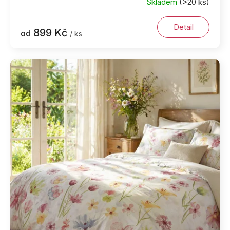
Skladem
(>20 ks)
Detail
899 Kč
od
/ ks