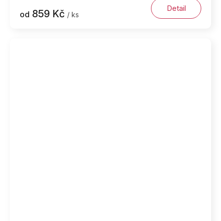
Detail
859 Kč
od
/ ks