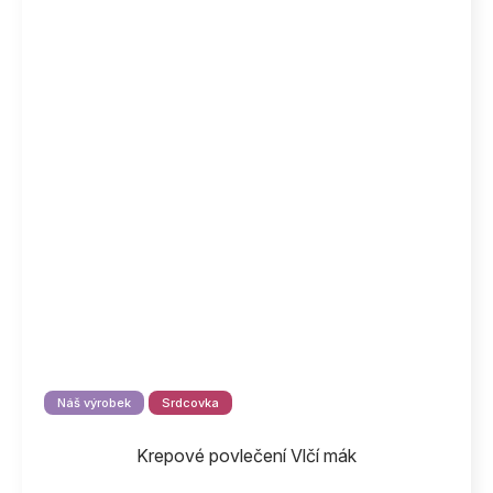
Náš výrobek
Srdcovka
Krepové povlečení Vlčí mák