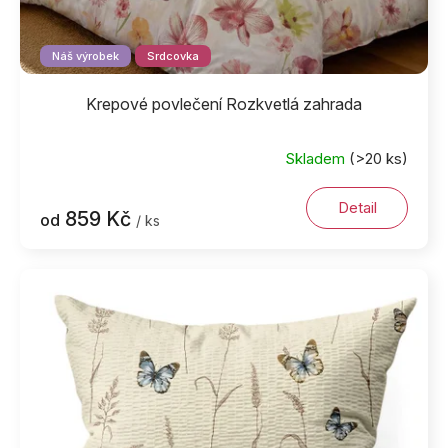
Náš výrobek
Srdcovka
Krepové povlečení Rozkvetlá zahrada
Skladem
(>20 ks)
Detail
859 Kč
od
/ ks