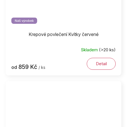
Náš výrobek
Krepové povlečení Kvítky červené
Skladem
(>20 ks)
Detail
859 Kč
od
/ ks