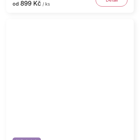
899 Kč
od
/ ks