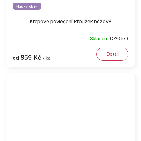
Náš výrobek
Krepové povlečení Proužek béžový
Skladem
(>20 ks)
Detail
859 Kč
od
/ ks