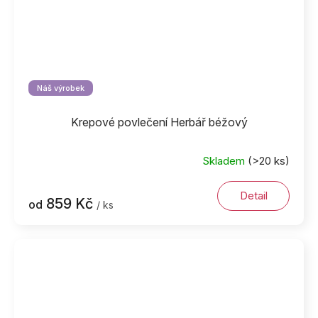
Náš výrobek
Krepové povlečení Herbář béžový
Skladem
(>20 ks)
Detail
859 Kč
od
/ ks