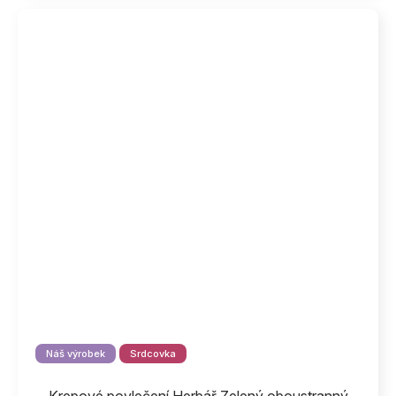
Náš výrobek
Srdcovka