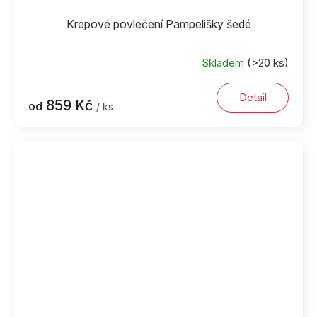
Krepové povlečení Pampelišky šedé
Skladem
(>20 ks)
Detail
859 Kč
od
/ ks