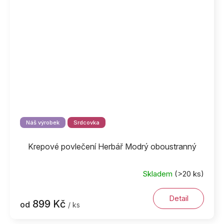
Náš výrobek
Srdcovka
Krepové povlečení Herbář Modrý oboustranný
Skladem
(>20 ks)
Detail
899 Kč
od
/ ks