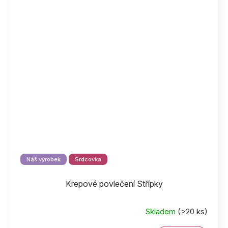
Náš výrobek
Srdcovka
Krepové povlečení Střípky
Skladem
(>20 ks)