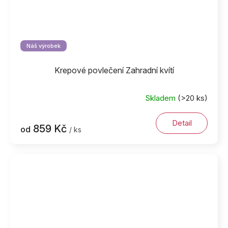
Náš výrobek
Krepové povlečení Zahradní kvítí
Skladem
(>20 ks)
Detail
859 Kč
od
/ ks