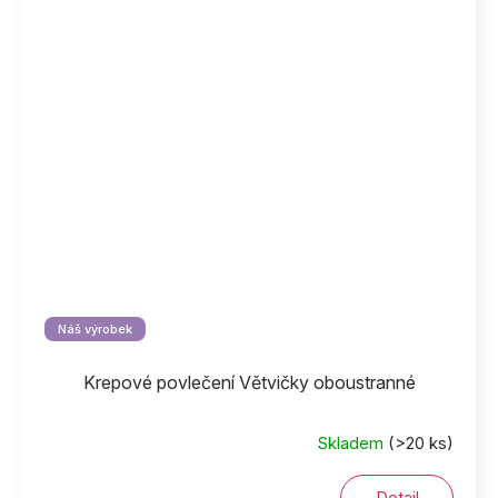
Náš výrobek
Krepové povlečení Větvičky oboustranné
Skladem
(>20 ks)
Detail