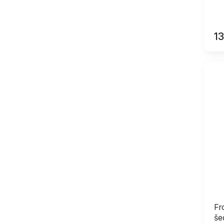
1
Fr
še