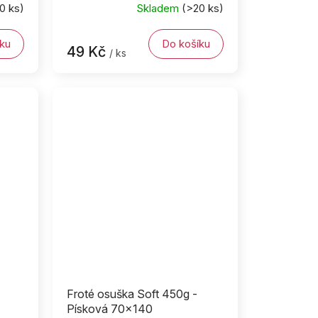
0 ks)
Skladem
(>20 ks)
ku
Do košíku
49 Kč
/ ks
Froté osuška Soft 450g -
Písková 70x140