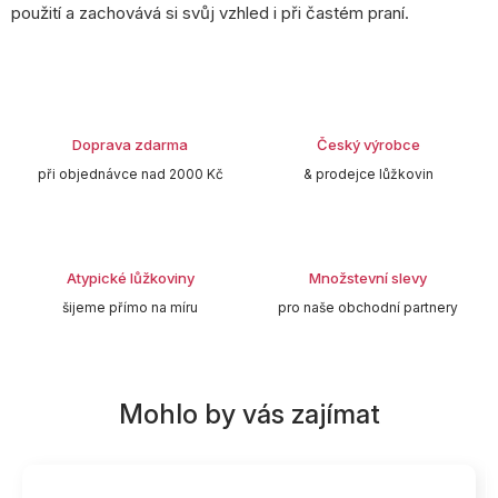
použití a zachovává si svůj vzhled i při častém praní.
Doprava zdarma
Český výrobce
při objednávce nad 2000 Kč
& prodejce lůžkovin
Atypické lůžkoviny
Množstevní slevy
šijeme přímo na míru
pro naše obchodní partnery