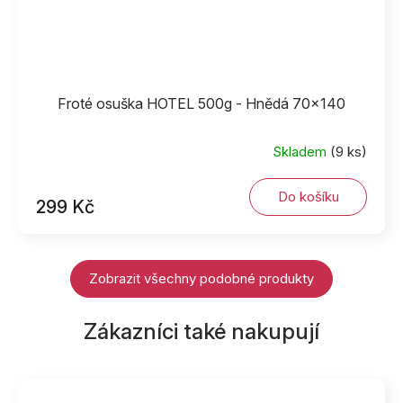
Froté osuška HOTEL 500g - Hnědá 70x140
Skladem
(9 ks)
Do košíku
299 Kč
Zobrazit všechny podobné produkty
Zákazníci také nakupují