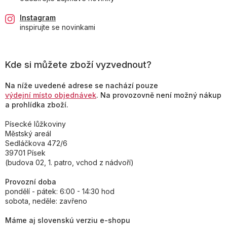
Instagram
inspirujte se novinkami
Kde si můžete zboží vyzvednout?
Na níže uvedené adrese se nachází pouze
výdejní místo objednávek
. Na provozovně není možný nákup
a prohlídka zboží.
Písecké lůžkoviny
Městský areál
Sedláčkova 472/6
39701 Písek
(budova 02, 1. patro, vchod z nádvoří)
Provozní doba
pondělí - pátek: 6:00 - 14:30 hod
sobota, neděle: zavřeno
Máme aj slovenskú verziu e-shopu