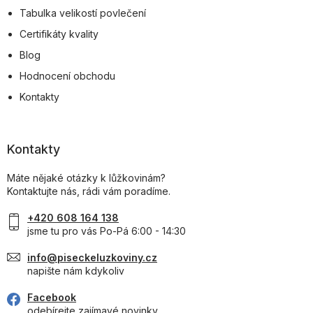
Tabulka velikostí povlečení
Certifikáty kvality
Blog
Hodnocení obchodu
Kontakty
Kontakty
Máte nějaké otázky k lůžkovinám?
Kontaktujte nás, rádi vám poradíme.
+420 608 164 138
jsme tu pro vás Po-Pá 6:00 - 14:30
info@piseckeluzkoviny.cz
napište nám kdykoliv
Facebook
odebírejte zajímavé novinky