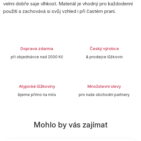
velmi dobře saje vlhkost. Materiál je vhodný pro každodenní
použití a zachovává si svůj vzhled i při častém praní.
Doprava zdarma
Český výrobce
při objednávce nad 2000 Kč
& prodejce lůžkovin
Atypické lůžkoviny
Množstevní slevy
šijeme přímo na míru
pro naše obchodní partnery