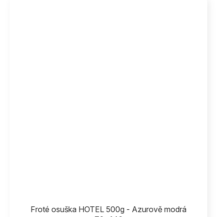
Froté osuška HOTEL 500g - Azurově modrá