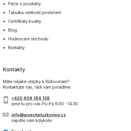
Péče o produkty
Tabulka velikostí povlečení
Certifikáty kvality
Blog
Hodnocení obchodu
Kontakty
Kontakty
Máte nějaké otázky k lůžkovinám?
Kontaktujte nás, rádi vám poradíme.
+420 608 164 138
jsme tu pro vás Po-Pá 6:00 - 14:30
info@piseckeluzkoviny.cz
napište nám kdykoliv