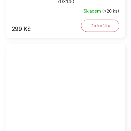
70x140
Skladem
(>20 ks)
Do košíku
299 Kč