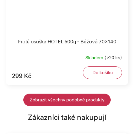
Froté osuška HOTEL 500g - Béžová 70x140
Skladem
(>20 ks)
Do košíku
299 Kč
Zobrazit všechny podobné produkty
Zákazníci také nakupují