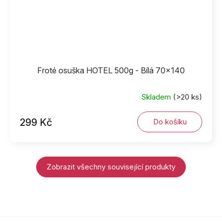
Froté osuška HOTEL 500g - Bílá 70x140
Skladem
(>20 ks)
299 Kč
Do košíku
Zobrazit všechny související produkty