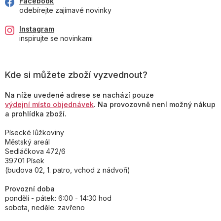
Facebook
odebírejte zajímavé novinky
Instagram
inspirujte se novinkami
Kde si můžete zboží vyzvednout?
Na níže uvedené adrese se nachází pouze
výdejní místo objednávek
. Na provozovně není možný nákup
a prohlídka zboží.
Písecké lůžkoviny
Městský areál
Sedláčkova 472/6
39701 Písek
(budova 02, 1. patro, vchod z nádvoří)
Provozní doba
pondělí - pátek: 6:00 - 14:30 hod
sobota, neděle: zavřeno