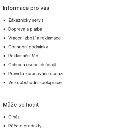
p
Informace pro vás
a
Zákaznický servis
t
Doprava a platba
í
Vrácení zboží a reklamace
Obchodní podmínky
Reklamační řád
Ochrana osobních údajů
Pravidla zpracování recenzí
Velkoobchodní spolupráce
Může se hodit
O nás
Péče o produkty