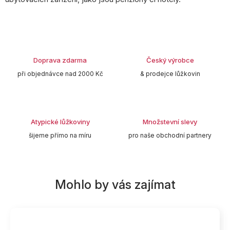
Doprava zdarma
Český výrobce
při objednávce nad 2000 Kč
& prodejce lůžkovin
Atypické lůžkoviny
Množstevní slevy
šijeme přímo na míru
pro naše obchodní partnery