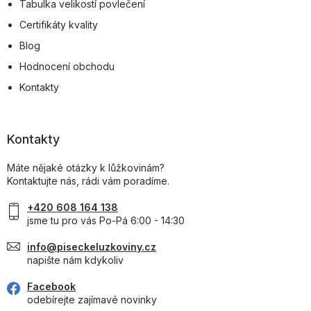
Tabulka velikostí povlečení
Certifikáty kvality
Blog
Hodnocení obchodu
Kontakty
Kontakty
Máte nějaké otázky k lůžkovinám?
Kontaktujte nás, rádi vám poradíme.
+420 608 164 138
jsme tu pro vás Po-Pá 6:00 - 14:30
info@piseckeluzkoviny.cz
napište nám kdykoliv
Facebook
odebírejte zajímavé novinky