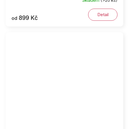
Skladem
(>20 ks)
Detail
899 Kč
od