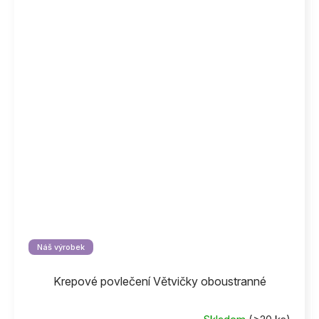
Náš výrobek
Krepové povlečení Větvičky oboustranné