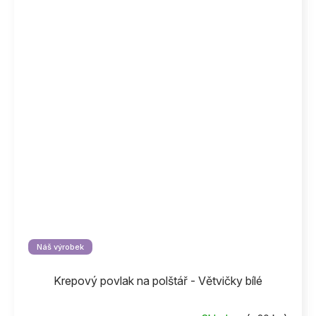
Náš výrobek
Krepový povlak na polštář - Větvičky bílé