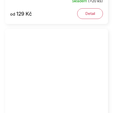
Skladem
(>20 ks)
129 Kč
Detail
od