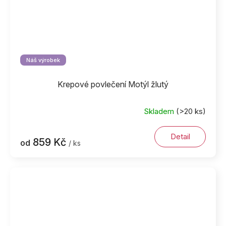
Náš výrobek
Krepové povlečení Motýl žlutý
Skladem
(>20 ks)
Detail
859 Kč
od
/ ks