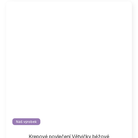
Náš výrobek
Krepové povlečení Větvičky béžové