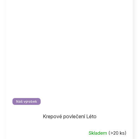
Náš výrobek
Krepové povlečení Léto
Skladem
(>20 ks)