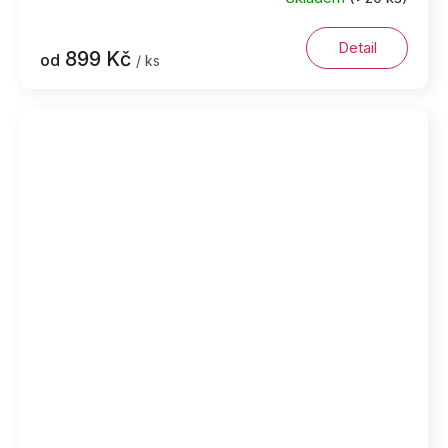
Detail
899 Kč
od
/ ks