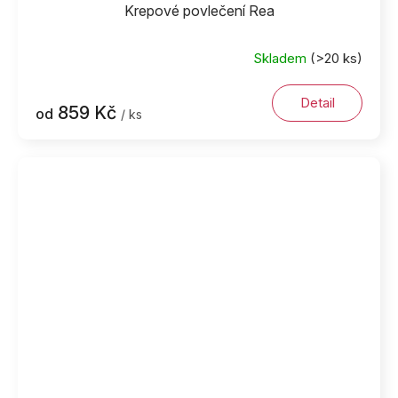
Krepové povlečení Rea
Skladem
(>20 ks)
Detail
859 Kč
od
/ ks