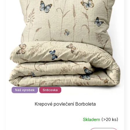
Náš výrobek
Srdcovka
Krepové povlečení Borboleta
Skladem
(>20 ks)