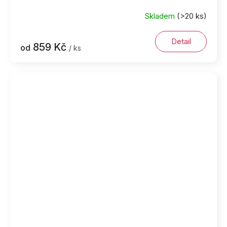
Skladem
(>20 ks)
Detail
859 Kč
od
/ ks