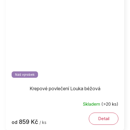
Náš výrobek
Krepové povlečení Louka béžová
Skladem
(>20 ks)
Detail
859 Kč
od
/ ks