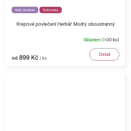
Náš výrobek
Srdcovka
Krepové povlečení Herbář Modrý oboustranný
Skladem
(>20 ks)
Detail
899 Kč
od
/ ks