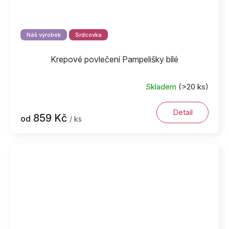
Náš výrobek
Srdcovka
Krepové povlečení Pampelišky bílé
Skladem
(>20 ks)
Detail
859 Kč
od
/ ks