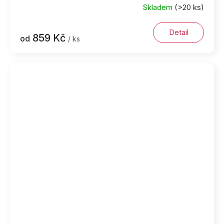
Skladem
(>20 ks)
Detail
859 Kč
od
/ ks