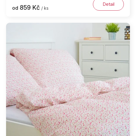
Detail
859 Kč
od
/ ks