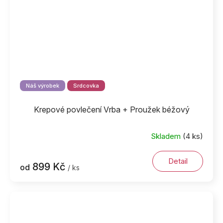
Náš výrobek
Srdcovka
Krepové povlečení Vrba + Proužek béžový
Skladem
(4 ks)
Detail
899 Kč
od
/ ks