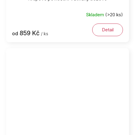
Skladem
(>20 ks)
Detail
859 Kč
od
/ ks