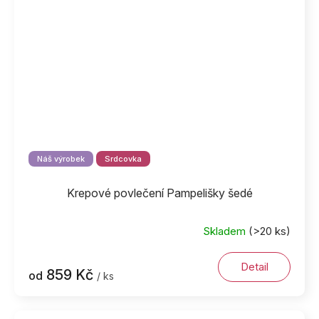
Náš výrobek
Srdcovka
Krepové povlečení Pampelišky šedé
Skladem
(>20 ks)
Detail
859 Kč
od
/ ks