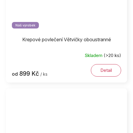
Náš výrobek
Krepové povlečení Větvičky oboustranné
Skladem
(>20 ks)
Detail
899 Kč
od
/ ks