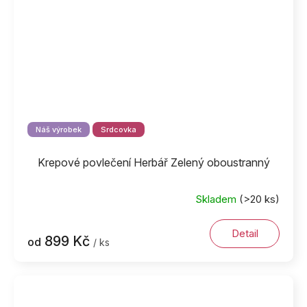
Náš výrobek
Srdcovka
Krepové povlečení Herbář Zelený oboustranný
Skladem
(>20 ks)
Detail
899 Kč
od
/ ks