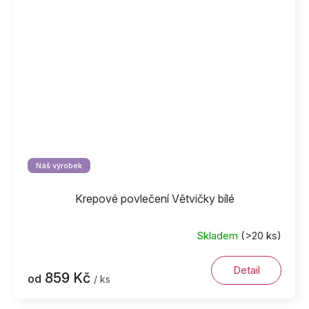
Náš výrobek
Krepové povlečení Větvičky bílé
Skladem
(>20 ks)
Detail
859 Kč
od
/ ks