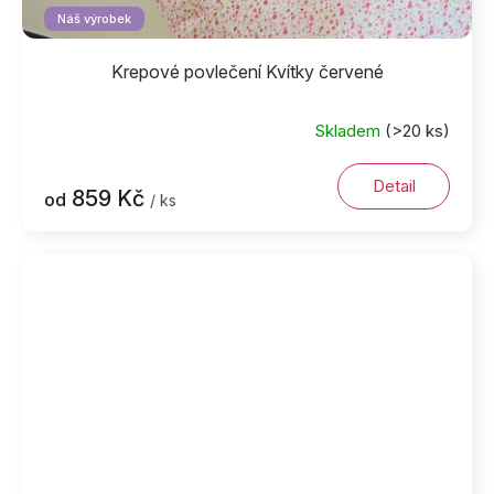
Náš výrobek
Krepové povlečení Kvítky červené
Skladem
(>20 ks)
Detail
859 Kč
od
/ ks