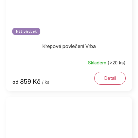
Náš výrobek
Krepové povlečení Vrba
Skladem
(>20 ks)
Detail
859 Kč
od
/ ks