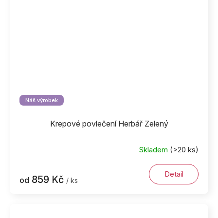
Náš výrobek
Krepové povlečení Herbář Zelený
Skladem
(>20 ks)
Detail
859 Kč
od
/ ks