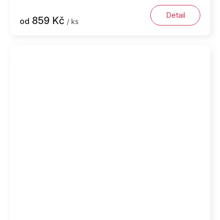
Detail
859 Kč
od
/ ks