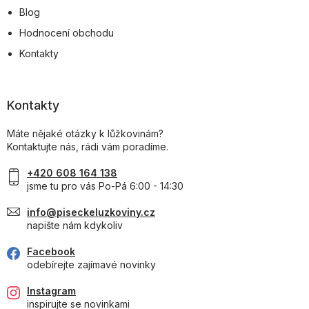
Blog
Hodnocení obchodu
Kontakty
Kontakty
Máte nějaké otázky k lůžkovinám?
Kontaktujte nás, rádi vám poradíme.
+420 608 164 138
jsme tu pro vás Po-Pá 6:00 - 14:30
info@piseckeluzkoviny.cz
napište nám kdykoliv
Facebook
odebírejte zajímavé novinky
Instagram
inspirujte se novinkami