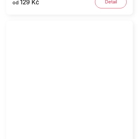
129 Kč
Detail
od