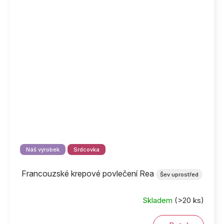
Náš výrobek
Srdcovka
Francouzské krepové povlečení Rea
Šev uprostřed
Skladem
(>20 ks)