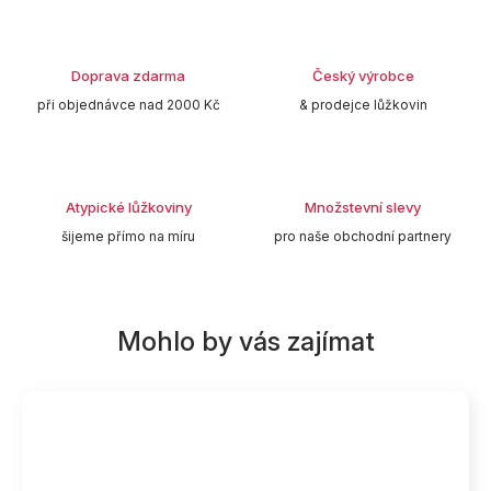
Doprava zdarma
Český výrobce
při objednávce nad 2000 Kč
& prodejce lůžkovin
Atypické lůžkoviny
Množstevní slevy
šijeme přímo na míru
pro naše obchodní partnery