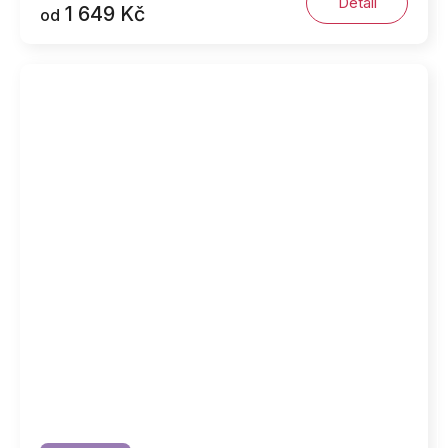
Detail
1 649 Kč
od