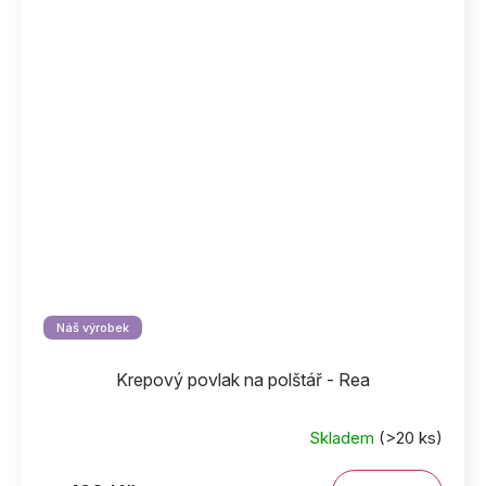
Náš výrobek
Krepový povlak na polštář - Rea
Skladem
(>20 ks)