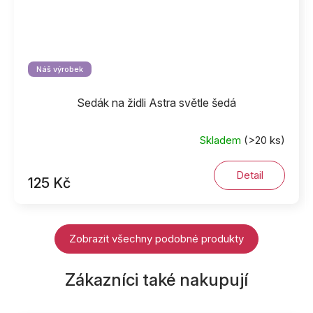
Náš výrobek
Sedák na židli Astra světle šedá
Skladem
(>20 ks)
Detail
125 Kč
Zobrazit všechny podobné produkty
Zákazníci také nakupují