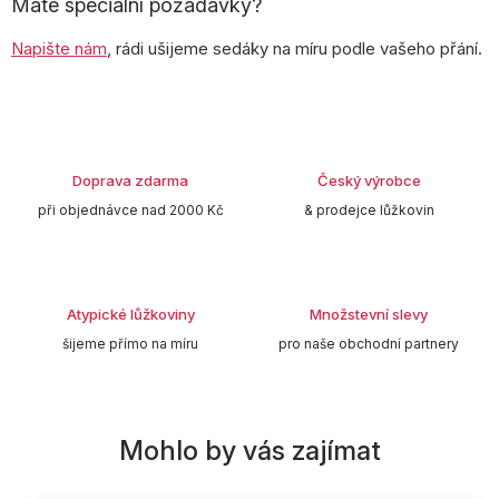
Máte speciální požadavky?
Napište nám
, rádi ušijeme sedáky na míru podle vašeho přání.
Doprava zdarma
Český výrobce
při objednávce nad 2000 Kč
& prodejce lůžkovin
Atypické lůžkoviny
Množstevní slevy
šijeme přímo na míru
pro naše obchodní partnery