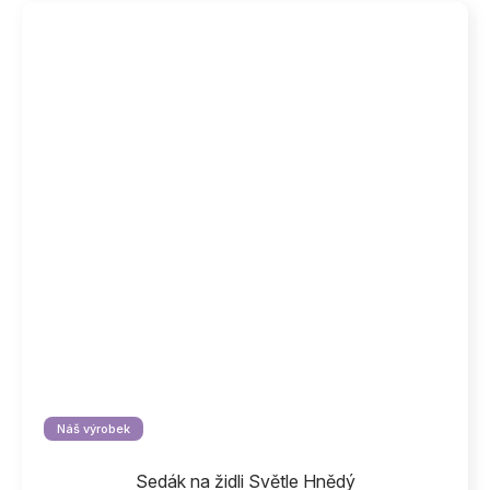
Náš výrobek
Sedák na židli Světle Hnědý