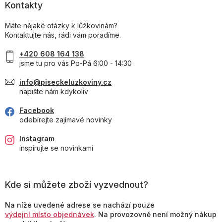
Kontakty
Máte nějaké otázky k lůžkovinám?
Kontaktujte nás, rádi vám poradíme.
+420 608 164 138
jsme tu pro vás Po-Pá 6:00 - 14:30
info@piseckeluzkoviny.cz
napište nám kdykoliv
Facebook
odebírejte zajímavé novinky
Instagram
inspirujte se novinkami
Kde si můžete zboží vyzvednout?
Na níže uvedené adrese se nachází pouze
výdejní místo objednávek
. Na provozovně není možný nákup