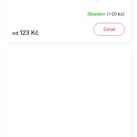
Skladem
(>20 ks)
Detail
123 Kč
od