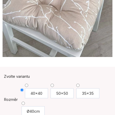
Zvolte variantu
40x40
50x50
35x35
Rozměr
Ø40cm