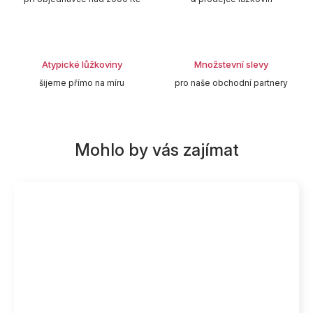
Atypické lůžkoviny
Množstevní slevy
šijeme přímo na míru
pro naše obchodní partnery