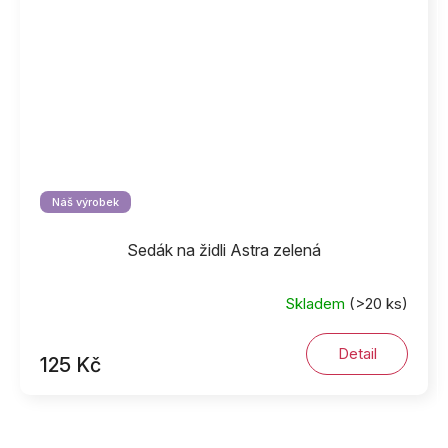
Náš výrobek
Sedák na židli Astra zelená
Skladem
(>20 ks)
Detail
125 Kč