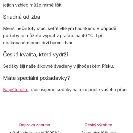
jejich vzhled může mírně lišit.
Snadná údržba
Menší nečistoty stačí setřít vlhkým hadříkem. V případě
potřeby je můžete vyprat v pračce na 40 °C. I při
opakovaném praní drží barvu i tvar.
Česká kvalita, která vydrží
Sedáky šijí naše šikovné švadleny v jihočeském Písku.
Máte speciální požadavky?
Napište nám
, rádi ušijeme sedáky na míru podle vašeho přání.
Doprava zdarma
Český výrobce
při objednávce nad 2000 Kč
& prodejce lůžkovin