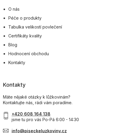
O nás
Péče o produkty
Tabulka velikostí povlečení
Certifikáty kvality
Blog
Hodnocení obchodu
Kontakty
Kontakty
Máte nějaké otázky k lůžkovinám?
Kontaktujte nás, rádi vám poradíme.
+420 608 164 138
jsme tu pro vás Po-Pá 6:00 - 14:30
info@piseckeluzkoviny.cz