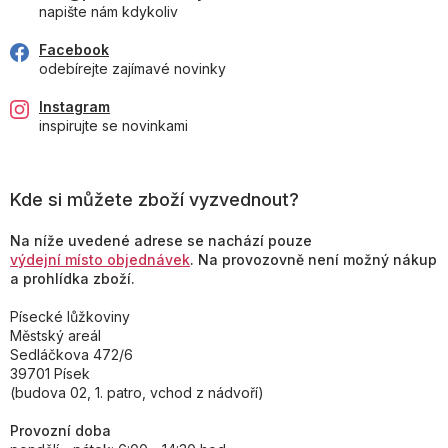
napište nám kdykoliv
Facebook
odebírejte zajímavé novinky
Instagram
inspirujte se novinkami
Kde si můžete zboží vyzvednout?
Na níže uvedené adrese se nachází pouze
výdejní místo objednávek
. Na provozovně není možný nákup
a prohlídka zboží.
Písecké lůžkoviny
Městský areál
Sedláčkova 472/6
39701 Písek
(budova 02, 1. patro, vchod z nádvoří)
Provozní doba