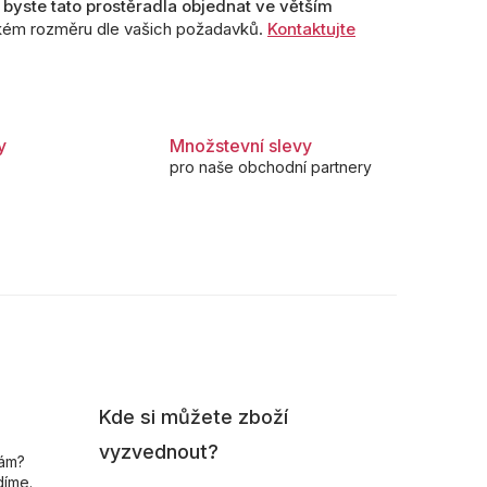
i byste tato prostěradla objednat ve větším
ckém rozměru dle vašich požadavků.
Kontaktujte
y
Množstevní slevy
pro naše obchodní partnery
Kde si můžete zboží
vyzvednout?
nám?
díme.