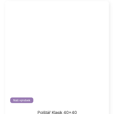
Náš výrobek
Polštář Klasik 40x40