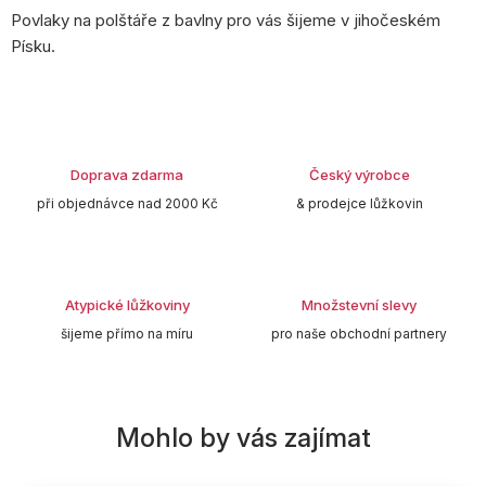
Povlaky na polštáře z bavlny pro vás šijeme v jihočeském
Písku.
Doprava zdarma
Český výrobce
při objednávce nad 2000 Kč
& prodejce lůžkovin
Atypické lůžkoviny
Množstevní slevy
šijeme přímo na míru
pro naše obchodní partnery