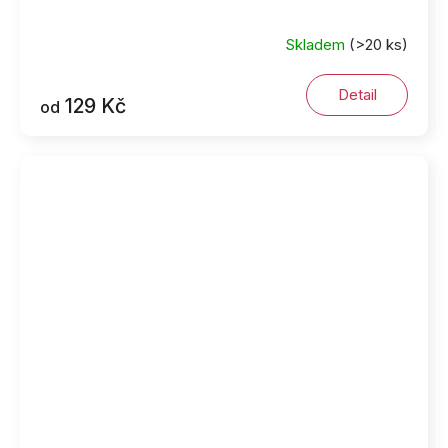
Skladem
(>20 ks)
Detail
129 Kč
od