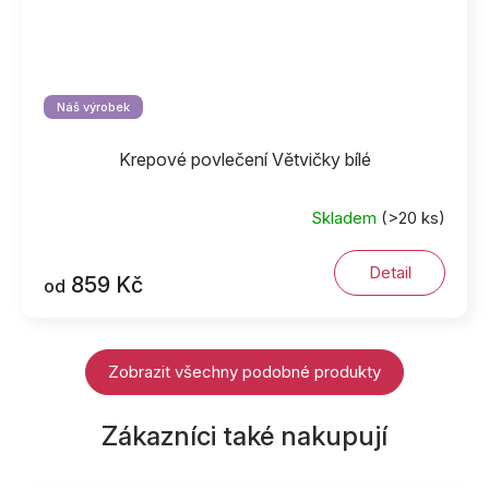
Náš výrobek
Krepové povlečení Větvičky bílé
Skladem
(>20 ks)
Detail
859 Kč
od
Zobrazit všechny podobné produkty
Zákazníci také nakupují