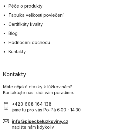
Péče o produkty
Tabulka velikostí povlečení
Certifikáty kvality
Blog
Hodnocení obchodu
Kontakty
Kontakty
Máte nějaké otázky k lůžkovinám?
Kontaktujte nás, rádi vám poradíme.
+420 608 164 138
jsme tu pro vás Po-Pá 6:00 - 14:30
info@piseckeluzkoviny.cz
napište nám kdykoliv