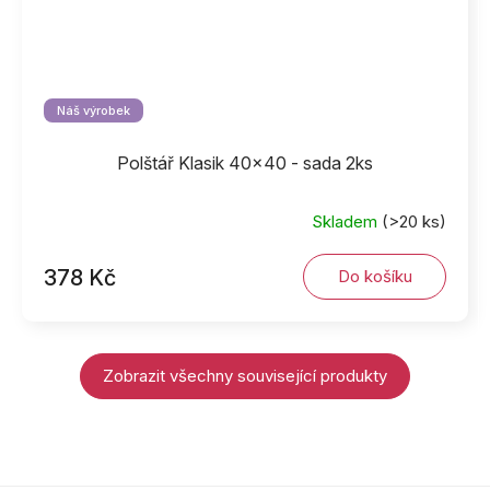
Náš výrobek
Polštář Klasik 40x40 - sada 2ks
Skladem
(>20 ks)
378 Kč
Do košíku
Zobrazit všechny související produkty