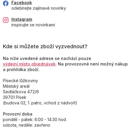
Facebook
odebírejte zajímavé novinky
Instagram
inspirujte se novinkami
Kde si můžete zboží vyzvednout?
Na níže uvedené adrese se nachází pouze
výdejní místo objednávek
. Na provozovně není možný nákup
a prohlídka zboží.
Písecké lůžkoviny
Městský areál
Sedláčkova 472/6
39701 Písek
(budova 02, 1. patro, vchod z nádvoří)
Provozní doba
pondělí - pátek: 6:00 - 14:30 hod
sobota, neděle: zavřeno