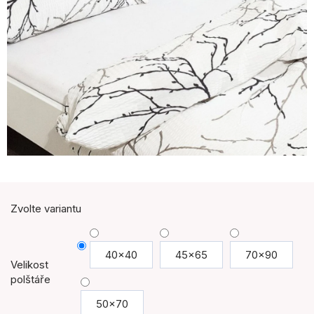
Zvolte variantu
40x40
45x65
70x90
Velikost
polštáře
50x70