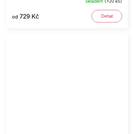
Skladem
(>20 ks)
729 Kč
Detail
od