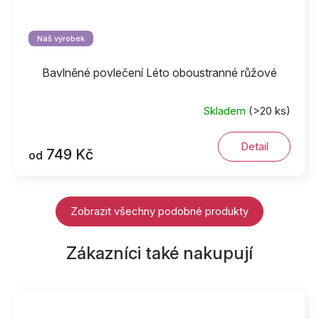
Náš výrobek
Bavlněné povlečení Léto oboustranné růžové
Skladem
(>20 ks)
Detail
749 Kč
od
Zobrazit všechny podobné produkty
Zákazníci také nakupují