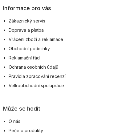
p
Informace pro vás
a
Zákaznický servis
t
Doprava a platba
í
Vrácení zboží a reklamace
Obchodní podmínky
Reklamační řád
Ochrana osobních údajů
Pravidla zpracování recenzí
Velkoobchodní spolupráce
Může se hodit
O nás
Péče o produkty