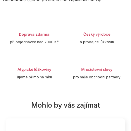
Doprava zdarma
Český výrobce
při objednávce nad 2000 Kč
& prodejce lůžkovin
Atypické lůžkoviny
Množstevní slevy
šijeme přímo na míru
pro naše obchodní partnery