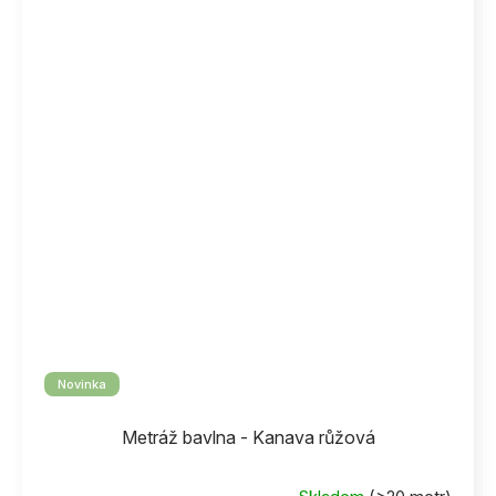
Novinka
Metráž bavlna - Kanava růžová