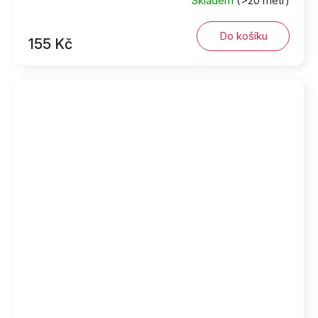
Skladem
(>20 metr)
Do košíku
155 Kč