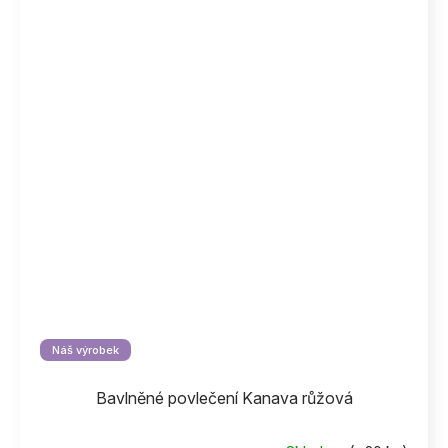
Náš výrobek
Bavlněné povlečení Kanava růžová