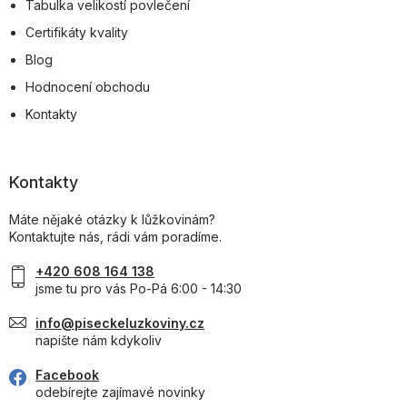
Tabulka velikostí povlečení
Certifikáty kvality
Blog
Hodnocení obchodu
Kontakty
Kontakty
Máte nějaké otázky k lůžkovinám?
Kontaktujte nás, rádi vám poradíme.
+420 608 164 138
jsme tu pro vás Po-Pá 6:00 - 14:30
info@piseckeluzkoviny.cz
napište nám kdykoliv
Facebook
odebírejte zajímavé novinky