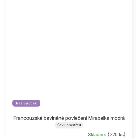
Náš výrobek
Francouzské bavlněné povlečení Mirabelka modrá
Šev uprostřed
Skladem
(>20 ks)