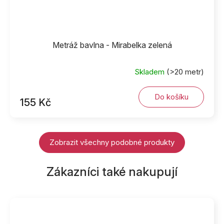
Metráž bavlna - Mirabelka zelená
Skladem
(>20 metr)
Do košíku
155 Kč
Zobrazit všechny podobné produkty
Zákazníci také nakupují