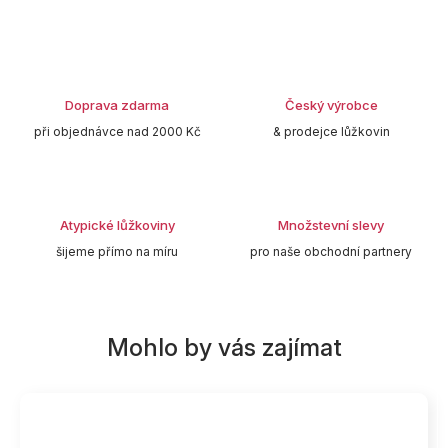
Doprava zdarma
Český výrobce
při objednávce nad 2000 Kč
& prodejce lůžkovin
Atypické lůžkoviny
Množstevní slevy
šijeme přímo na míru
pro naše obchodní partnery