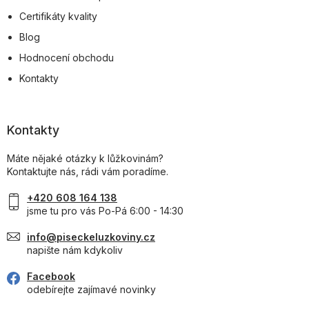
Certifikáty kvality
Blog
Hodnocení obchodu
Kontakty
Kontakty
Máte nějaké otázky k lůžkovinám?
Kontaktujte nás, rádi vám poradíme.
+420 608 164 138
jsme tu pro vás Po-Pá 6:00 - 14:30
info@piseckeluzkoviny.cz
napište nám kdykoliv
Facebook
odebírejte zajímavé novinky