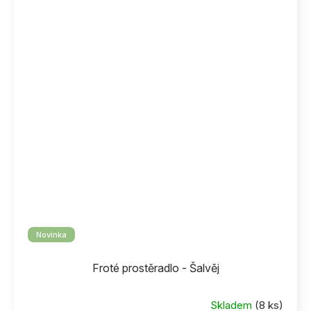
Novinka
Froté prostěradlo - Šalvěj
Skladem
(8 ks)