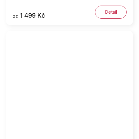
Detail
1 499 Kč
od