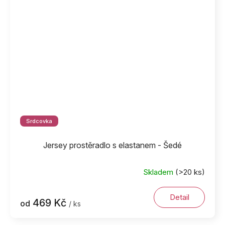
Srdcovka
Jersey prostěradlo s elastanem - Šedé
Skladem
(>20 ks)
Detail
469 Kč
od
/ ks