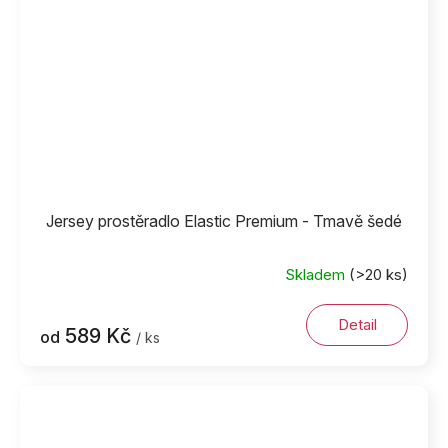
Jersey prostěradlo Elastic Premium - Tmavě šedé
Skladem
(>20 ks)
Detail
589 Kč
od
/ ks