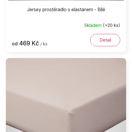
Jersey prostěradlo s elastanem - Bílé
Skladem
(>20 ks)
Detail
469 Kč
od
/ ks