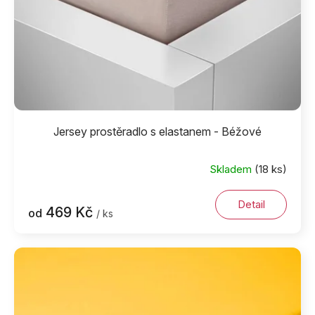
Jersey prostěradlo s elastanem - Béžové
Skladem
(18 ks)
Detail
469 Kč
od
/ ks