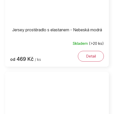
Jersey prostěradlo s elastanem - Nebeská modrá
Skladem
(>20 ks)
Detail
469 Kč
od
/ ks