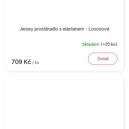
Jersey prostěradlo s elastanem - Lososové
Skladem
(>20 ks)
Detail
709 Kč
/ ks