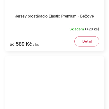
Jersey prostěradlo Elastic Premium - Béžové
Skladem
(>20 ks)
Detail
589 Kč
od
/ ks