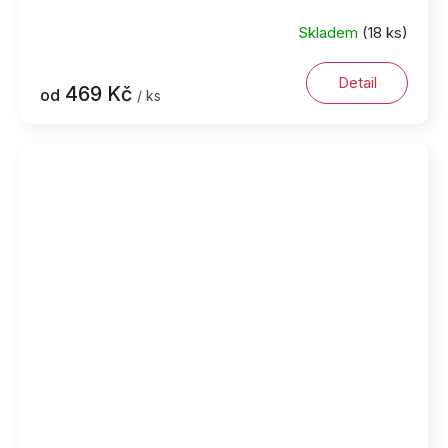
Skladem
(18 ks)
Detail
469 Kč
od
/ ks