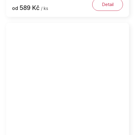
Detail
589 Kč
od
/ ks