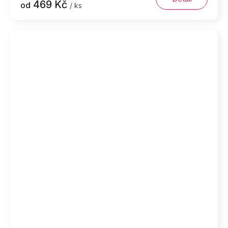
469 Kč
od
/ ks