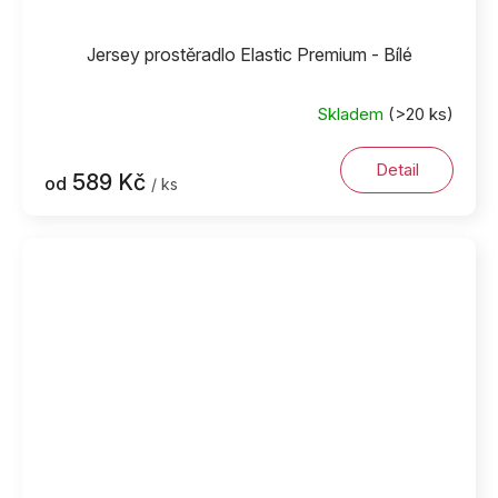
Jersey prostěradlo Elastic Premium - Bílé
Skladem
(>20 ks)
Detail
589 Kč
od
/ ks