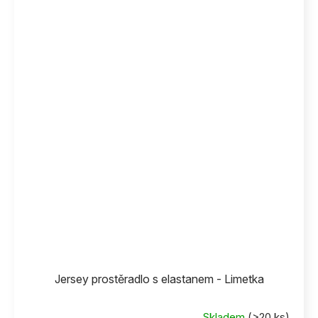
Jersey prostěradlo s elastanem - Limetka
Skladem
(>20 ks)