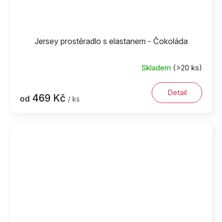
Jersey prostěradlo s elastanem - Čokoláda
Skladem
(>20 ks)
Detail
469 Kč
od
/ ks