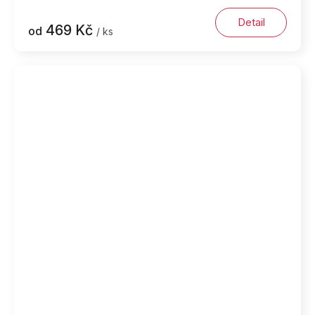
Detail
469 Kč
od
/ ks