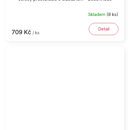
Skladem
(8 ks)
Detail
709 Kč
/ ks