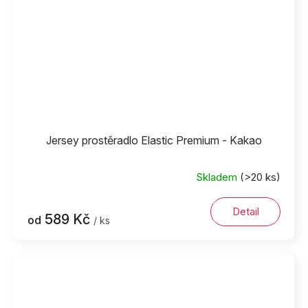
Jersey prostěradlo Elastic Premium - Kakao
Skladem
(>20 ks)
Detail
589 Kč
od
/ ks