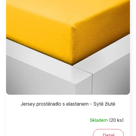
Jersey prostěradlo s elastanem - Sytě žluté
Skladem
(20 ks)
Detail