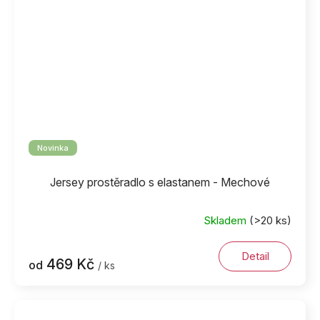
Novinka
Jersey prostěradlo s elastanem - Mechové
Skladem
(>20 ks)
Detail
469 Kč
od
/ ks