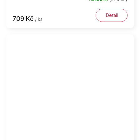
Detail
709 Kč
/ ks