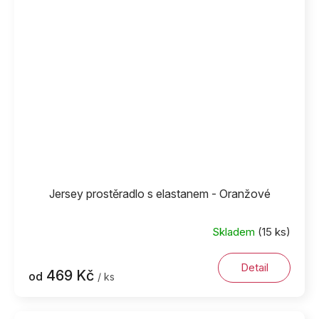
Jersey prostěradlo s elastanem - Oranžové
Skladem
(15 ks)
Detail
469 Kč
od
/ ks