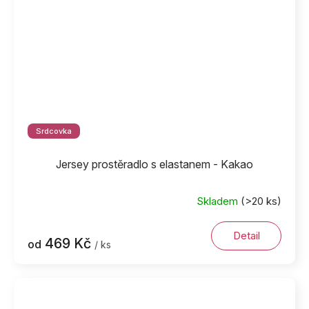
Srdcovka
Jersey prostěradlo s elastanem - Kakao
Skladem
(>20 ks)
Detail
469 Kč
od
/ ks