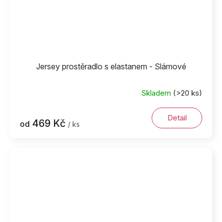
Jersey prostěradlo s elastanem - Slámové
Skladem
(>20 ks)
Detail
469 Kč
od
/ ks