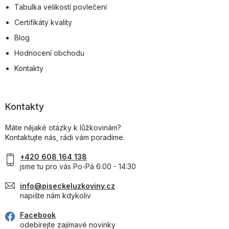
Tabulka velikostí povlečení
Certifikáty kvality
Blog
Hodnocení obchodu
Kontakty
Kontakty
Máte nějaké otázky k lůžkovinám?
Kontaktujte nás, rádi vám poradíme.
+420 608 164 138
jsme tu pro vás Po-Pá 6:00 - 14:30
info@piseckeluzkoviny.cz
napište nám kdykoliv
Facebook
odebírejte zajímavé novinky