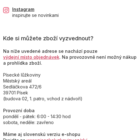
Instagram
inspirujte se novinkami
Kde si můžete zboží vyzvednout?
Na níže uvedené adrese se nachází pouze
výdejní místo objednávek
. Na provozovně není možný nákup
a prohlídka zboží.
Písecké lůžkoviny
Městský areál
Sedláčkova 472/6
39701 Písek
(budova 02, 1. patro, vchod z nádvoří)
Provozní doba
pondělí - pátek: 6:00 - 14:30 hod
sobota, neděle: zavřeno
Máme aj slovenskú verziu e-shopu