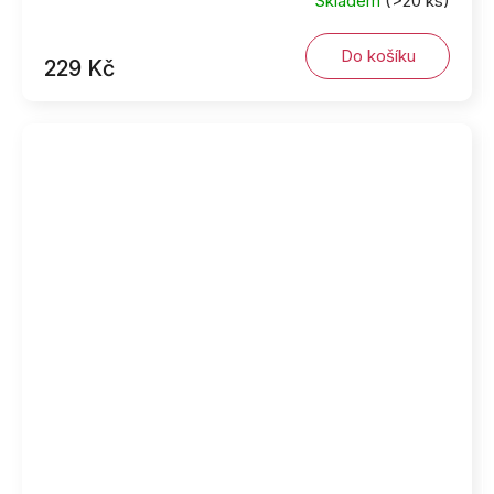
Skladem
(>20 ks)
Do košíku
229 Kč