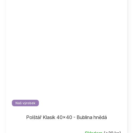
Náš výrobek
Polštář Klasik 40x40 - Bublina hnědá