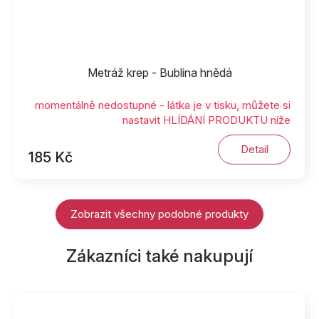
Metráž krep - Bublina hnědá
momentálně nedostupné - látka je v tisku, můžete si
nastavit HLÍDÁNÍ PRODUKTU níže
Detail
185 Kč
Zobrazit všechny podobné produkty
Zákazníci také nakupují