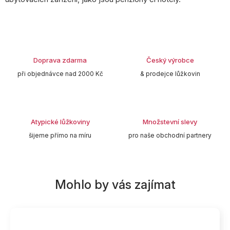
Doprava zdarma
Český výrobce
při objednávce nad 2000 Kč
& prodejce lůžkovin
Atypické lůžkoviny
Množstevní slevy
šijeme přímo na míru
pro naše obchodní partnery