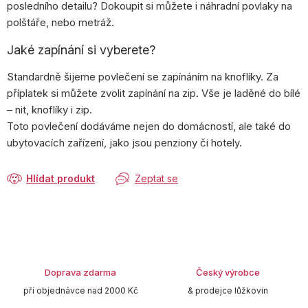
posledního detailu? Dokoupit si můžete i náhradní povlaky na
polštáře, nebo metráž.
Jaké zapínání si vyberete?
Standardně šijeme povlečení se zapínáním na knoflíky. Za
příplatek si můžete zvolit zapínání na zip. Vše je laděné do bílé
– nit, knoflíky i zip.
Toto povlečení dodáváme nejen do domácností, ale také do
ubytovacích zařízení, jako jsou penziony či hotely.
Hlídat produkt
Zeptat se
Doprava zdarma
Český výrobce
při objednávce nad 2000 Kč
& prodejce lůžkovin