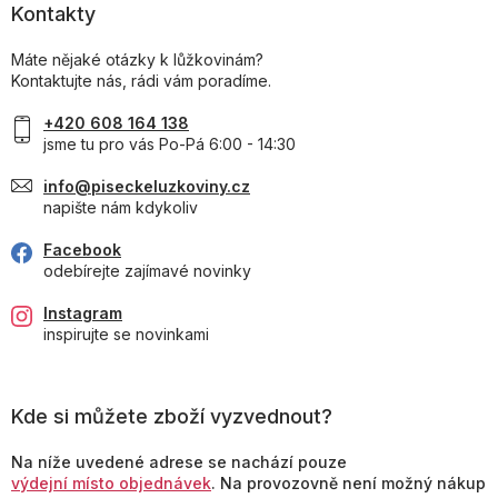
Kontakty
Máte nějaké otázky k lůžkovinám?
Kontaktujte nás, rádi vám poradíme.
+420 608 164 138
jsme tu pro vás Po-Pá 6:00 - 14:30
info@piseckeluzkoviny.cz
napište nám kdykoliv
Facebook
odebírejte zajímavé novinky
Instagram
inspirujte se novinkami
Kde si můžete zboží vyzvednout?
Na níže uvedené adrese se nachází pouze
výdejní místo objednávek
. Na provozovně není možný nákup