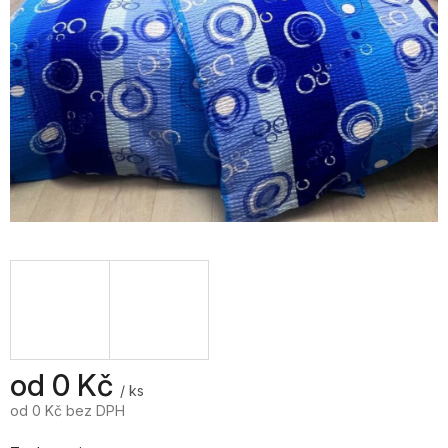
od
0 Kč
/ ks
od
0 Kč
bez DPH
Měrná