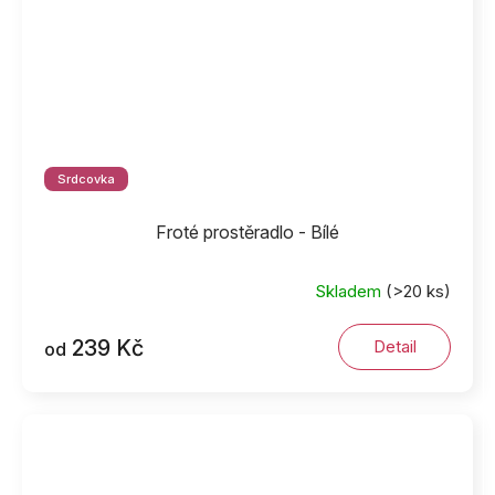
Srdcovka
Froté prostěradlo - Bílé
Skladem
(>20 ks)
239 Kč
Detail
od