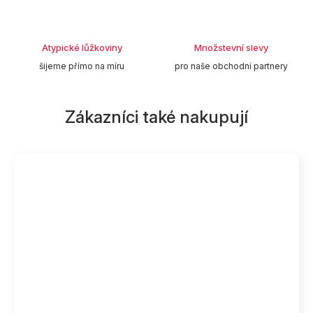
Atypické lůžkoviny
Množstevní slevy
šijeme přímo na míru
pro naše obchodní partnery
Zákazníci také nakupují