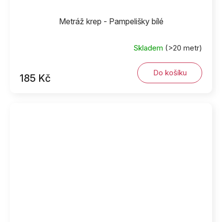
Metráž krep - Pampelišky bílé
Skladem
(>20 metr)
Do košíku
185 Kč