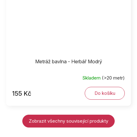
Metráž bavlna - Herbář Modrý
Skladem
(>20 metr)
155 Kč
Do košíku
Zobrazit všechny související produkty