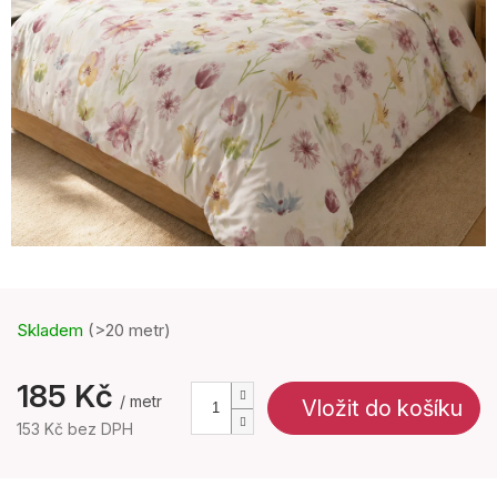
Skladem
(>20 metr)
185 Kč
/ metr
Vložit do košíku
153 Kč bez DPH
Měrná
cena: