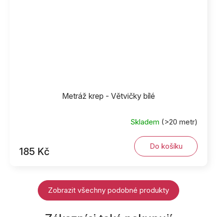
Metráž krep - Větvičky bílé
Skladem
(>20 metr)
Do košíku
185 Kč
Zobrazit všechny podobné produkty