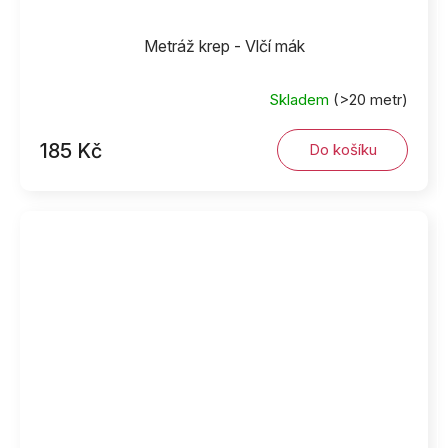
Metráž krep - Vlčí mák
Skladem
(>20 metr)
185 Kč
Do košíku