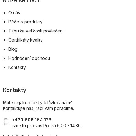
Může se hodit
O nás
Péče o produkty
Tabulka velikostí povlečení
Certifikáty kvality
Blog
Hodnocení obchodu
Kontakty
Kontakty
Máte nějaké otázky k lůžkovinám?
Kontaktujte nás, rádi vám poradíme.
+420 608 164 138
jsme tu pro vás Po-Pá 6:00 - 14:30