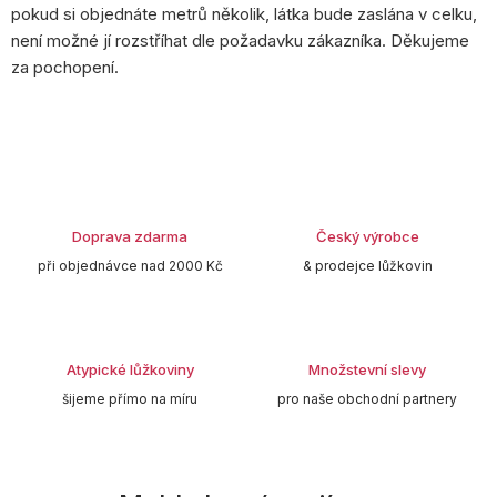
pokud si objednáte metrů několik, látka bude zaslána v celku,
není možné jí rozstříhat dle požadavku zákazníka. Děkujeme
za pochopení.
Doprava zdarma
Český výrobce
při objednávce nad 2000 Kč
& prodejce lůžkovin
Atypické lůžkoviny
Množstevní slevy
šijeme přímo na míru
pro naše obchodní partnery