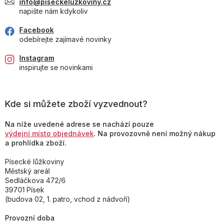
info@piseckeluzkoviny.cz
napište nám kdykoliv
Facebook
odebírejte zajímavé novinky
Instagram
inspirujte se novinkami
Kde si můžete zboží vyzvednout?
Na níže uvedené adrese se nachází pouze
výdejní místo objednávek
. Na provozovně není možný nákup
a prohlídka zboží.
Písecké lůžkoviny
Městský areál
Sedláčkova 472/6
39701 Písek
(budova 02, 1. patro, vchod z nádvoří)
Provozní doba