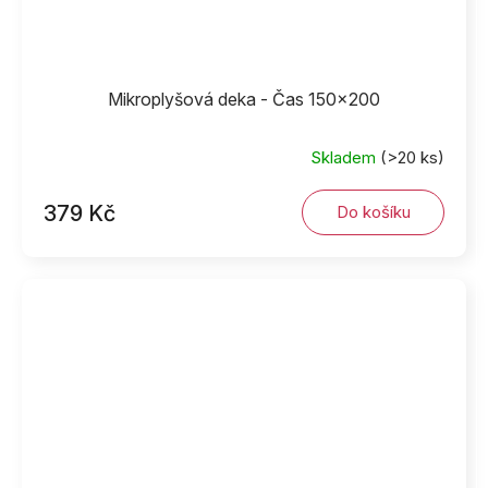
Mikroplyšová deka - Čas 150x200
Skladem
(>20 ks)
379 Kč
Do košíku