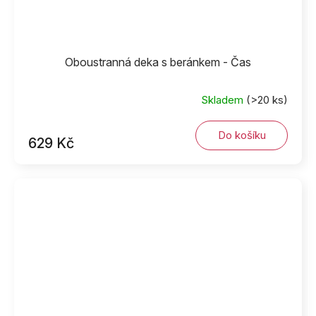
Oboustranná deka s beránkem - Čas
Skladem
(>20 ks)
Do košíku
629 Kč