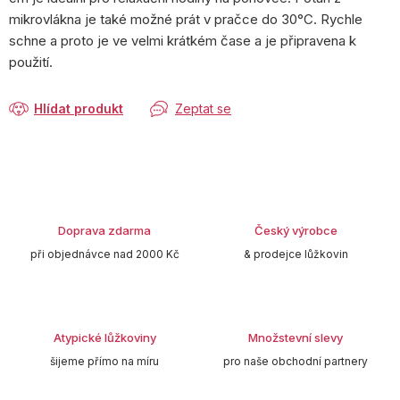
mikrovlákna je také možné prát v pračce do 30°C. Rychle
schne a proto je ve velmi krátkém čase a je připravena k
použití.
Hlídat produkt
Zeptat se
Doprava zdarma
Český výrobce
při objednávce nad 2000 Kč
& prodejce lůžkovin
Atypické lůžkoviny
Množstevní slevy
šijeme přímo na míru
pro naše obchodní partnery