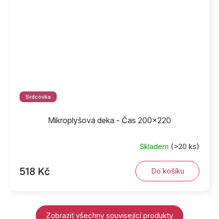
Srdcovka
Mikroplyšová deka - Čas 200x220
Skladem
(>20 ks)
518 Kč
Do košíku
Zobrazit všechny související produkty