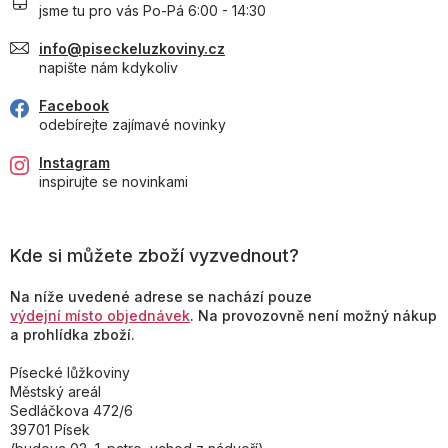
jsme tu pro vás Po-Pá 6:00 - 14:30
info@piseckeluzkoviny.cz
napište nám kdykoliv
Facebook
odebírejte zajímavé novinky
Instagram
inspirujte se novinkami
Kde si můžete zboží vyzvednout?
Na níže uvedené adrese se nachází pouze
výdejní místo objednávek
. Na provozovně není možný nákup
a prohlídka zboží.
Písecké lůžkoviny
Městský areál
Sedláčkova 472/6
39701 Písek