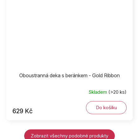
Oboustranná deka s beránkem - Gold Ribbon
Skladem
(>20 ks)
Do košíku
629 Kč
Zobrazit všechny podobné produkty