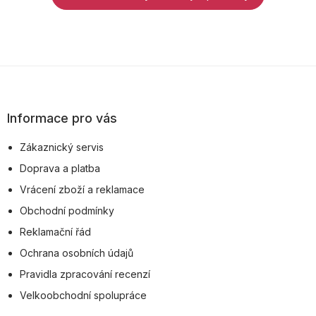
Z
á
p
Informace pro vás
a
Zákaznický servis
t
Doprava a platba
í
Vrácení zboží a reklamace
Obchodní podmínky
Reklamační řád
Ochrana osobních údajů
Pravidla zpracování recenzí
Velkoobchodní spolupráce