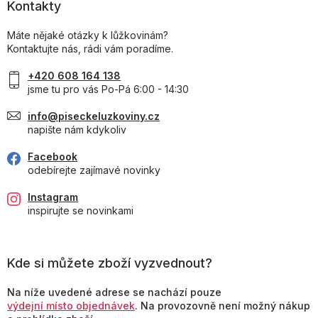
Kontakty
Máte nějaké otázky k lůžkovinám?
Kontaktujte nás, rádi vám poradíme.
+420 608 164 138
jsme tu pro vás Po-Pá 6:00 - 14:30
info@piseckeluzkoviny.cz
napište nám kdykoliv
Facebook
odebírejte zajímavé novinky
Instagram
inspirujte se novinkami
Kde si můžete zboží vyzvednout?
Na níže uvedené adrese se nachází pouze
výdejní místo objednávek
. Na provozovně není možný nákup