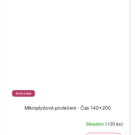
Srdcovka
Mikroplyšové povlečení - Čas 140x200
Skladem
(>20 ks)