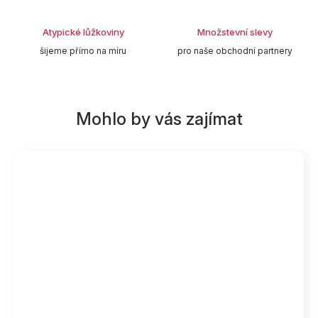
Atypické lůžkoviny
Množstevní slevy
šijeme přímo na míru
pro naše obchodní partnery