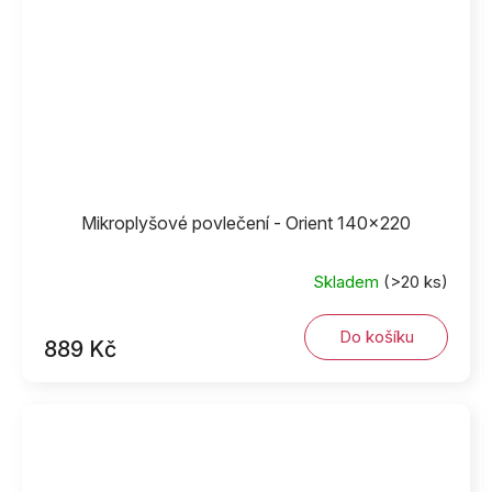
Mikroplyšové povlečení - Orient 140x220
Skladem
(>20 ks)
Do košíku
889 Kč