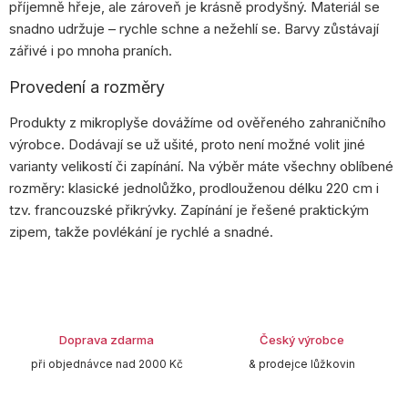
příjemně hřeje, ale zároveň je krásně prodyšný. Materiál se
snadno udržuje – rychle schne a nežehlí se. Barvy zůstávají
zářivé i po mnoha praních.
Provedení a rozměry
Produkty z mikroplyše dovážíme od ověřeného zahraničního
výrobce. Dodávají se už ušité, proto není možné volit jiné
varianty velikostí či zapínání. Na výběr máte všechny oblíbené
rozměry: klasické jednolůžko, prodlouženou délku 220 cm i
tzv. francouzské přikrývky. Zapínání je řešené praktickým
zipem, takže povlékání je rychlé a snadné.
Doprava zdarma
Český výrobce
při objednávce nad 2000 Kč
& prodejce lůžkovin