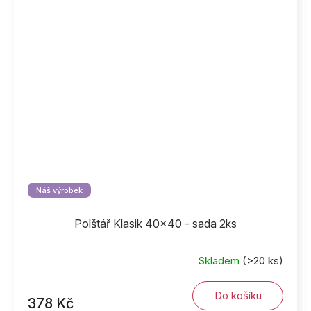
Náš výrobek
Polštář Klasik 40x40 - sada 2ks
Skladem
(>20 ks)
Do košíku
378 Kč