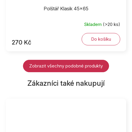
Polštář Klasik 45x65
Skladem
(>20 ks)
Do košíku
270 Kč
Zobrazit všechny podobné produkty
Zákazníci také nakupují