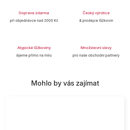
Doprava zdarma
Český výrobce
při objednávce nad 2000 Kč
& prodejce lůžkovin
Atypické lůžkoviny
Množstevní slevy
šijeme přímo na míru
pro naše obchodní partnery