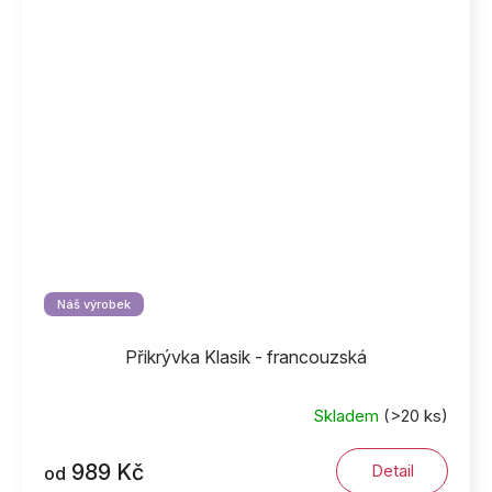
Náš výrobek
Přikrývka Klasik - francouzská
Skladem
(>20 ks)
989 Kč
Detail
od