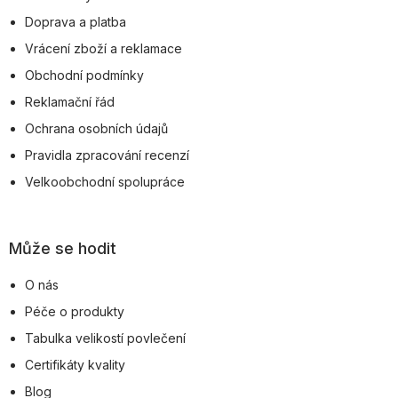
t
Doprava a platba
í
Vrácení zboží a reklamace
Obchodní podmínky
Reklamační řád
Ochrana osobních údajů
Pravidla zpracování recenzí
Velkoobchodní spolupráce
Může se hodit
O nás
Péče o produkty
Tabulka velikostí povlečení
Certifikáty kvality
Blog