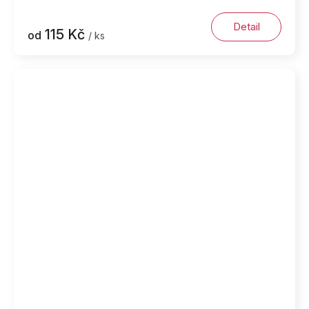
Detail
115 Kč
od
/ ks