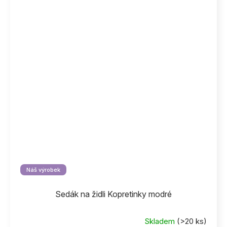
Náš výrobek
Sedák na židli Kopretinky modré
Skladem
(>20 ks)