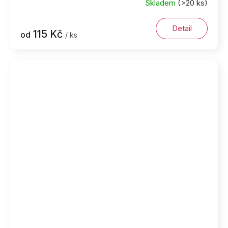
Skladem
(>20 ks)
Detail
115 Kč
od
/ ks