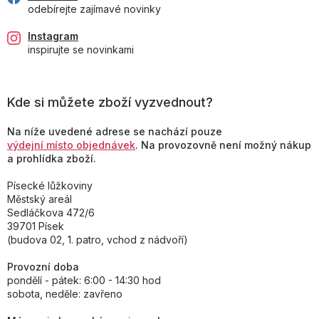
odebírejte zajímavé novinky
Instagram
inspirujte se novinkami
Kde si můžete zboží vyzvednout?
Na níže uvedené adrese se nachází pouze
výdejní místo objednávek
. Na provozovně není možný nákup
a prohlídka zboží.
Písecké lůžkoviny
Městský areál
Sedláčkova 472/6
39701 Písek
(budova 02, 1. patro, vchod z nádvoří)
Provozní doba
pondělí - pátek: 6:00 - 14:30 hod
sobota, neděle: zavřeno