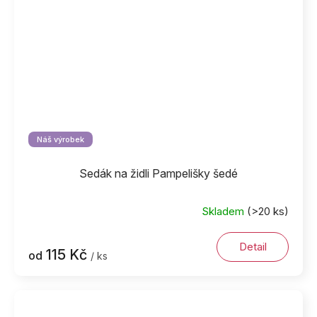
Náš výrobek
Sedák na židli Pampelišky šedé
Skladem
(>20 ks)
Detail
115 Kč
od
/ ks