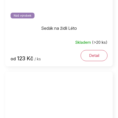
Náš výrobek
Sedák na židli Léto
Skladem
(>20 ks)
Detail
123 Kč
od
/ ks