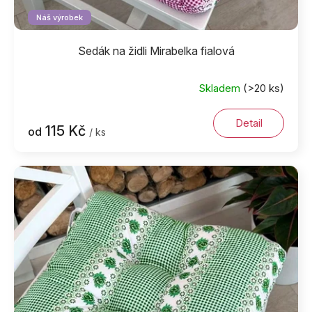
Náš výrobek
Sedák na židli Mirabelka fialová
Skladem
(>20 ks)
Detail
115 Kč
od
/ ks