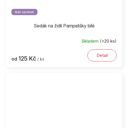
Náš výrobek
Sedák na židli Pampelišky bílé
Skladem
(>20 ks)
Detail
125 Kč
od
/ ks