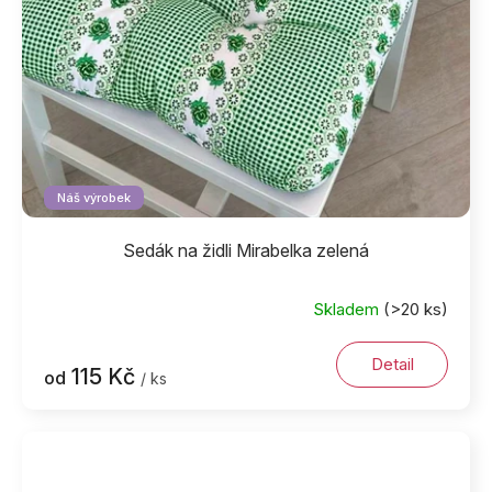
Náš výrobek
Sedák na židli Mirabelka zelená
Skladem
(>20 ks)
Detail
115 Kč
od
/ ks