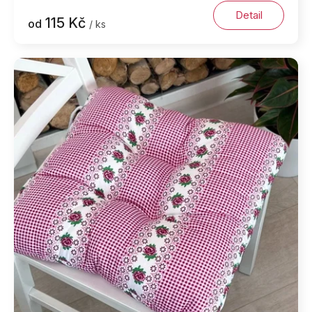
Detail
115 Kč
od
/ ks