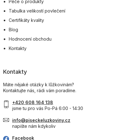
Péče o produkty
Tabulka velikostí povlečení
Certifikáty kvality
Blog
Hodnocení obchodu
Kontakty
Kontakty
Máte nějaké otázky k lůžkovinám?
Kontaktujte nás, rádi vám poradíme.
+420 608 164 138
jsme tu pro vás Po-Pá 6:00 - 14:30
info@piseckeluzkoviny.cz
napište nám kdykoliv
Facebook