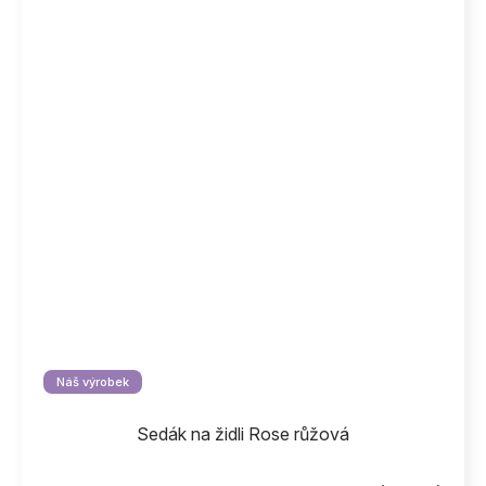
Náš výrobek
Sedák na židli Rose růžová