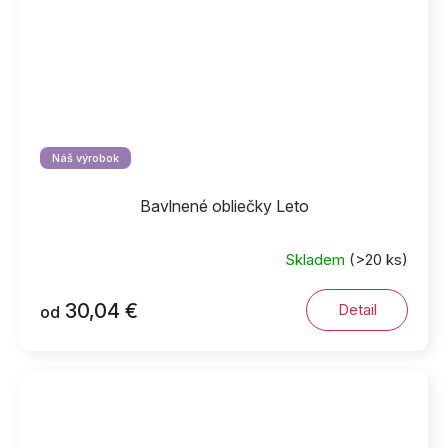
Náš výrobok
Bavlnené obliečky Leto
Skladem
(>20 ks)
30,04 €
Detail
od