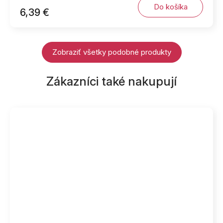
Do košíka
6,39 €
Zobraziť všetky podobné produkty
Zákazníci také nakupují