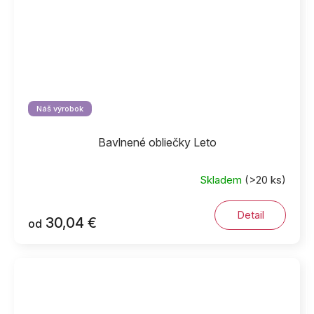
Náš výrobok
Bavlnené obliečky Leto
Skladem
(>20 ks)
Detail
30,04 €
od