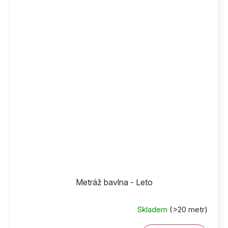
Metráž bavlna - Leto
Skladem
(>20 metr)