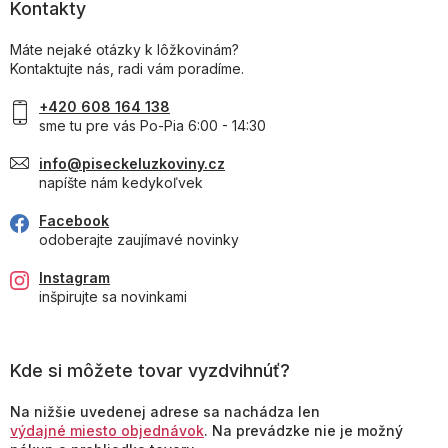
Kontakty
Máte nejaké otázky k lôžkovinám?
Kontaktujte nás, radi vám poradíme.
+420 608 164 138
sme tu pre vás Po-Pia 6:00 - 14:30
info@piseckeluzkoviny.cz
napíšte nám kedykoľvek
Facebook
odoberajte zaujímavé novinky
Instagram
inšpirujte sa novinkami
Kde si môžete tovar vyzdvihnúť?
Na nižšie uvedenej adrese sa nachádza len
výdajné miesto objednávok
. Na prevádzke nie je možný