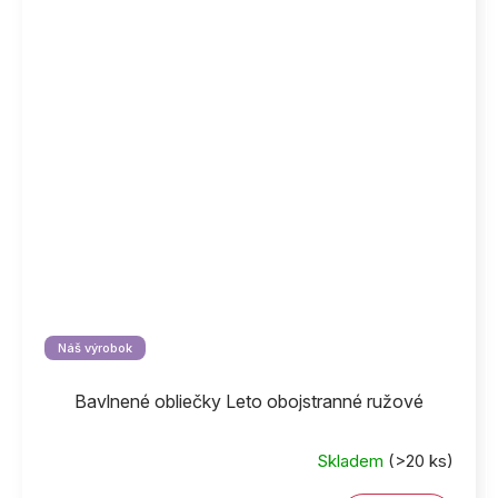
Náš výrobok
Bavlnené obliečky Leto obojstranné ružové
Skladem
(>20 ks)