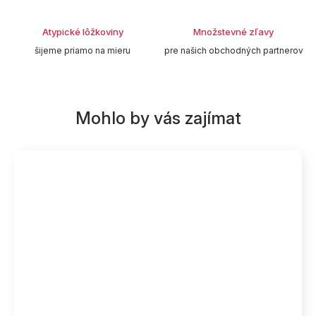
Atypické lôžkoviny
Množstevné zľavy
šijeme priamo na mieru
pre našich obchodných partnerov