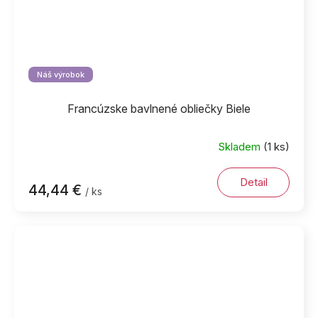
Náš výrobok
Francúzske bavlnené obliečky Biele
Skladem
(1 ks)
Detail
44,44 €
/ ks