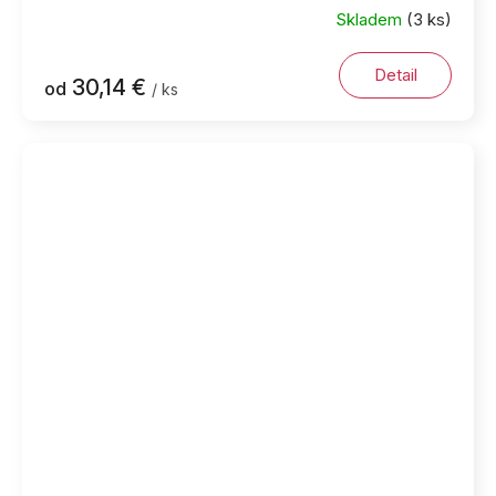
Skladem
(3 ks)
Detail
30,14 €
od
/ ks