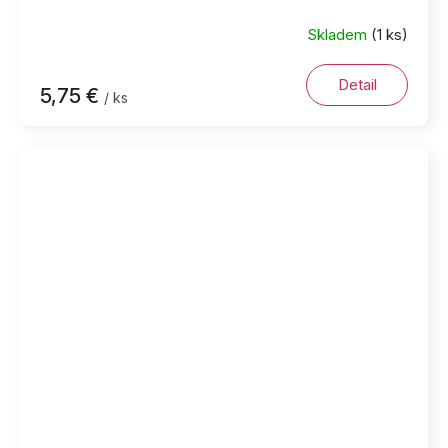
Skladem
(1 ks)
Detail
5,75 €
/ ks