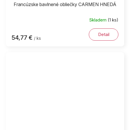
Francúzske bavlnené obliečky CARMEN HNEDÁ
Skladem
(1 ks)
Detail
54,77 €
/ ks