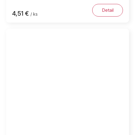
Detail
4,51 €
/ ks