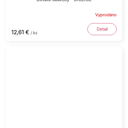
Vyprodáno
Detail
12,61 €
/ ks