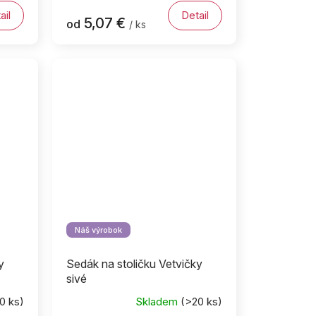
ail
Detail
5,07 €
od
/ ks
Náš výrobok
y
Sedák na stoličku Vetvičky
sivé
0 ks)
Skladem
(>20 ks)