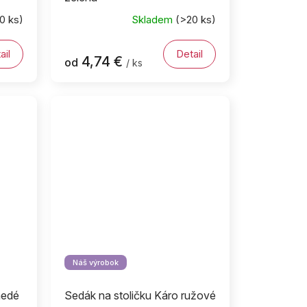
0 ks)
Skladem
(>20 ks)
ail
Detail
4,74 €
od
/ ks
Náš výrobok
nedé
Sedák na stoličku Káro ružové