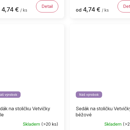
Detail
Det
4,74 €
4,74 €
od
/ ks
/ ks
áš výrobok
Náš výrobok
dák na stoličku Vetvičky
Sedák na stoličku Vetvičk
le
béžové
Skladem
(>20 ks)
Skladem
(>2