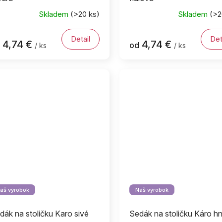
Skladem
(>20 ks)
Skladem
(>2
Detail
Det
4,74 €
4,74 €
od
/ ks
/ ks
áš výrobok
Náš výrobok
dák na stoličku Karo sivé
Sedák na stoličku Káro h