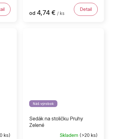
ail
Detail
4,74 €
od
/ ks
Náš výrobok
Sedák na stoličku Pruhy
Zelené
0 ks)
Skladem
(>20 ks)