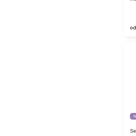
od
N
Se