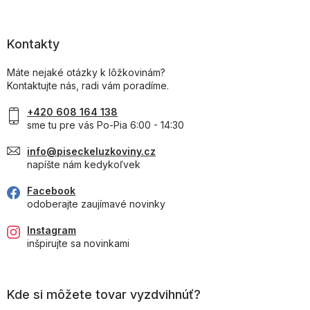
Kontakty
Máte nejaké otázky k lôžkovinám?
Kontaktujte nás, radi vám poradíme.
+420 608 164 138
sme tu pre vás Po-Pia 6:00 - 14:30
info@piseckeluzkoviny.cz
napíšte nám kedykoľvek
Facebook
odoberajte zaujímavé novinky
Instagram
inšpirujte sa novinkami
Kde si môžete tovar vyzdvihnúť?