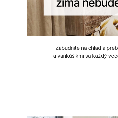
Zabudnite na chlad a preb
a vankúšikmi sa každý veče