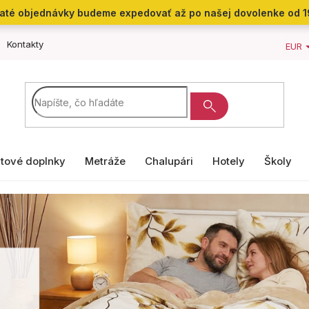
jaté objednávky budeme expedovať až po našej dovolenke od 1
Kontakty
EUR
tové doplnky
Metráže
Chalupári
Hotely
Školy