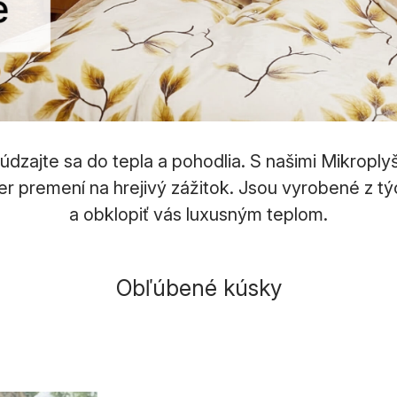
údzajte sa do tepla a pohodlia. S našimi Mikropl
r premení na hrejivý zážitok. Jsou vyrobené z tý
a obklopiť vás luxusným teplom.
Obľúbené kúsky