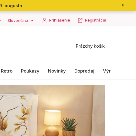
9. augusta
Prihlásenie
Registrácia
Slovenčina
Nákupný
Prázdny košík
košík
Retro
Poukazy
Novinky
Dopredaj
Výrobky II. ako