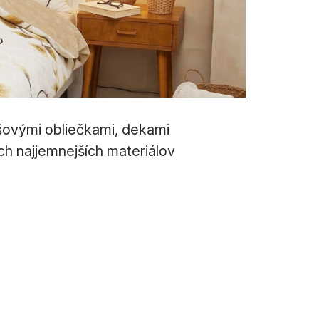
yšovými obliečkami, dekami
ch najjemnejších materiálov