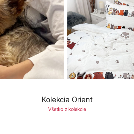
Kolekcia Orient
Všetko z kolekcie