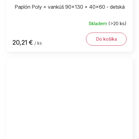
Paplón Poly + vankúš 90x130 + 40x60 - detská
Skladem
(>20 ks)
Do košíka
20,21 €
/ ks