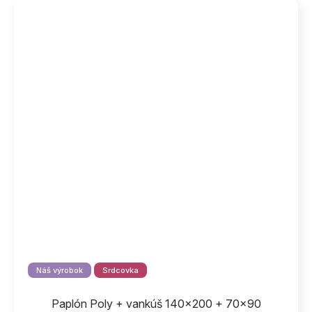
Náš výrobok
Srdcovka
Paplón Poly + vankúš 140x200 + 70x90