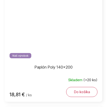
Náš výrobok
Paplón Poly 140x200
Skladem
(>20 ks)
Do košíka
18,81 €
/ ks