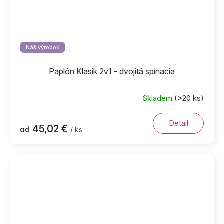
Náš výrobok
Paplón Klasik 2v1 - dvojitá spínacia
Skladem
(>20 ks)
Detail
45,02 €
od
/ ks