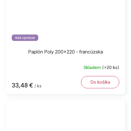
Náš výrobok
Paplón Poly 200x220 - francúzska
Skladem
(>20 ks)
Do košíka
33,48 €
/ ks