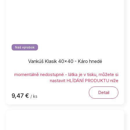
Náš výrobok
Vankúš Klasik 40x40 - Káro hnedé
momentálně nedostupné - látka je v tisku, můžete si
nastavit HLÍDÁNÍ PRODUKTU níže
Detail
9,47 €
/ ks