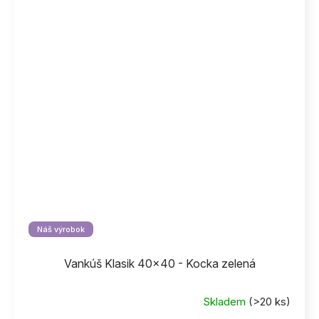
Náš výrobok
Vankúš Klasik 40x40 - Kocka zelená
Skladem
(>20 ks)