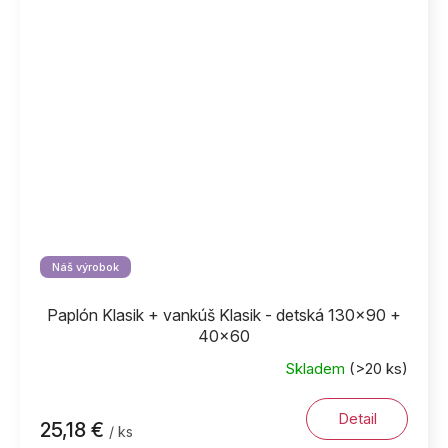
Náš výrobok
Paplón Klasik + vankúš Klasik - detská 130x90 +
40x60
Skladem
(>20 ks)
Detail
25,18 €
/ ks