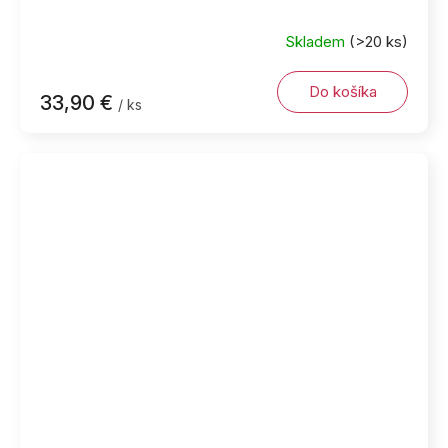
Skladem
(>20 ks)
Do košíka
33,90 €
/ ks