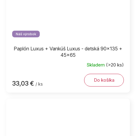
Náš výrobok
Paplón Luxus + Vankúš Luxus - detská 90x135 +
45x65
Skladem
(>20 ks)
Do košíka
33,03 €
/ ks