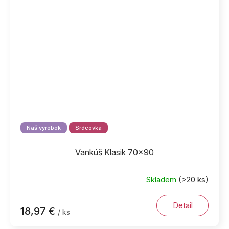
Náš výrobok
Srdcovka
Vankúš Klasik 70x90
Skladem
(>20 ks)
Detail
18,97 €
/ ks