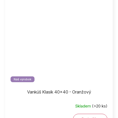
Náš výrobok
Vankúš Klasik 40x40 - Oranžový
Skladem
(>20 ks)