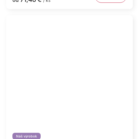
/ ks
Náš výrobok