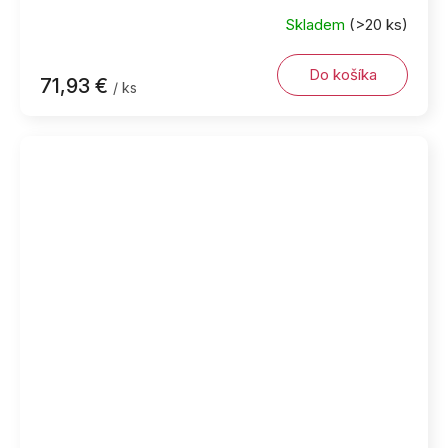
Skladem
(>20 ks)
Do košíka
71,93 €
/ ks