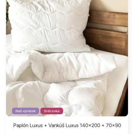
Náš výrobok
Srdcovka
Paplón Luxus + Vankúš Luxus 140x200 + 70x90