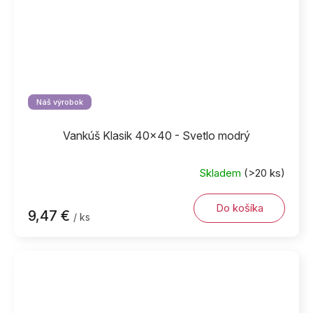
Náš výrobok
Vankúš Klasik 40x40 - Svetlo modrý
Skladem
(>20 ks)
Do košíka
9,47 €
/ ks