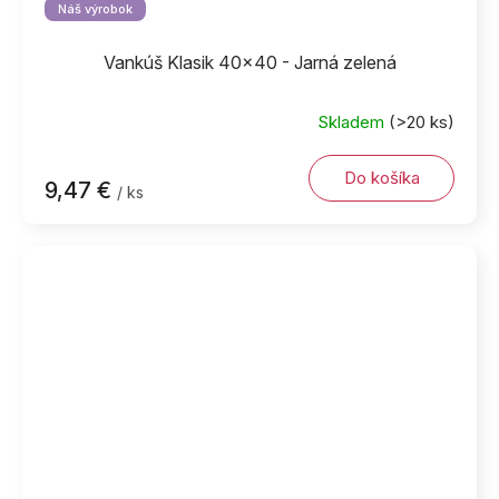
Náš výrobok
Vankúš Klasik 40x40 - Jarná zelená
Skladem
(>20 ks)
Do košíka
9,47 €
/ ks