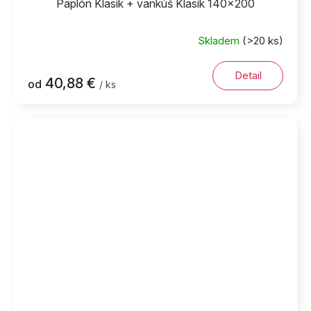
Paplón Klasik + vankúš Klasik 140x200
Skladem
(>20 ks)
Detail
40,88 €
od
/ ks