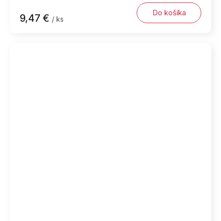
Do košíka
9,47 €
/ ks