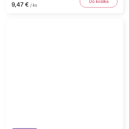
Do košíka
9,47 €
/ ks