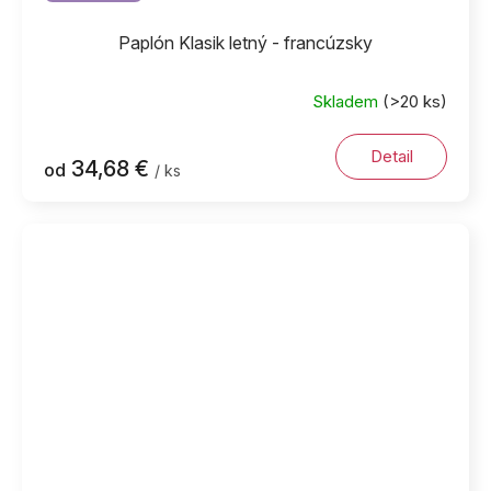
Paplón Klasik letný - francúzsky
Skladem
(>20 ks)
Detail
34,68 €
od
/ ks