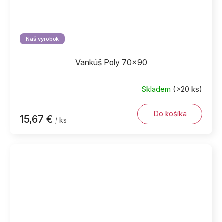
Náš výrobok
Vankúš Poly 70x90
Skladem
(>20 ks)
Do košíka
15,67 €
/ ks