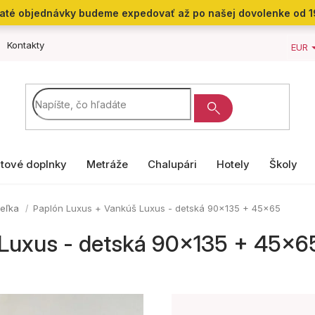
jaté objednávky budeme expedovať až po našej dovolenke od 1
Kontakty
EUR
tové doplnky
Metráže
Chalupári
Hotely
Školy
ieľka
Paplón Luxus + Vankúš Luxus - detská 90x135 + 45x65
 Luxus - detská 90x135 + 45x6