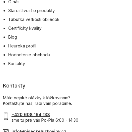
O nás
Starostlivosť o produkty
Tabuľka veľkostí obliečok
Certifikáty kvality
Blog
Heureka profil
Hodnotenie obchodu
Kontakty
Kontakty
Máte nejaké otázky k lôžkovinám?
Kontaktujte nás, radi vám poradíme.
+420 608 164 138
sme tu pre vás Po-Pia 6:00 - 14:30
info@piseckeluzkoviny.cz