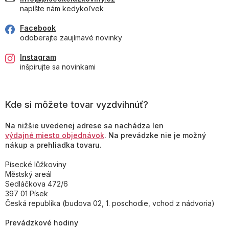
napíšte nám kedykoľvek
Facebook
odoberajte zaujímavé novinky
Instagram
inšpirujte sa novinkami
Kde si môžete tovar vyzdvihnúť?
Na nižšie uvedenej adrese sa nachádza len
výdajné miesto objednávok
. Na prevádzke nie je možný
nákup a prehliadka tovaru.
Písecké lůžkoviny
Městský areál
Sedláčkova 472/6
397 01 Písek
Česká republika (budova 02, 1. poschodie, vchod z nádvoria)
Prevádzkové hodiny