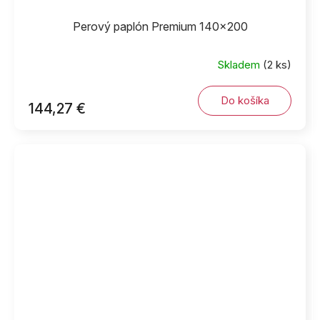
Perový paplón Premium 140x200
Skladem
(2 ks)
Do košíka
144,27 €