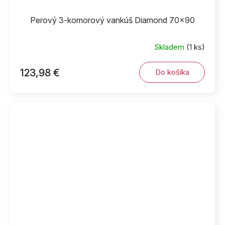
Perový 3-komorový vankúš Diamond 70x90
Skladem
(1 ks)
123,98 €
Do košíka