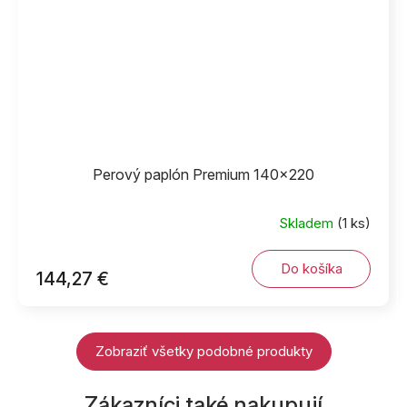
Perový paplón Premium 140x220
Skladem
(1 ks)
Do košíka
144,27 €
Zobraziť všetky podobné produkty
Zákazníci také nakupují