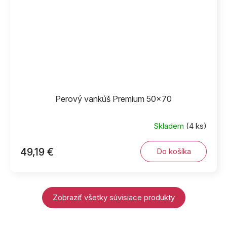
Perový vankúš Premium 50x70
Skladem
(4 ks)
49,19 €
Do košíka
Zobraziť všetky súvisiace produkty