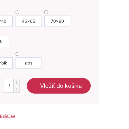
x40
45x65
70x90
0
bík
zips
Vložiť do košíka
pýtať sa