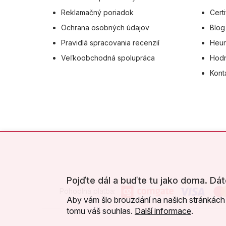
Reklamačný poriadok
Certi
Ochrana osobných údajov
Blog
Pravidlá spracovania recenzií
Heur
Veľkoobchodná spolupráca
Hodn
Kont
Pojďte dál a buďte tu jako doma. Dát
Pohodlná platba:
Aby vám šlo brouzdání na našich stránkách 
tomu váš souhlas.
Další informace
.