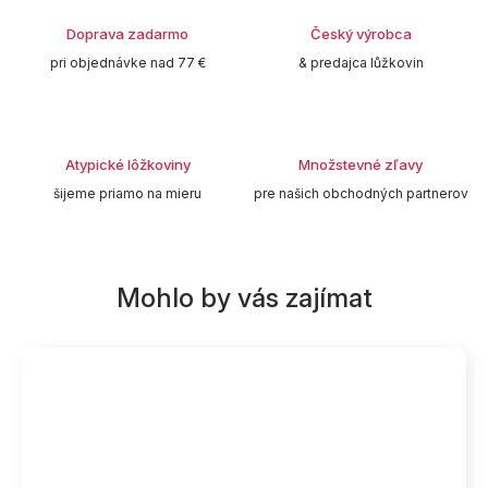
Doprava zadarmo
Český výrobca
pri objednávke nad 77 €
& predajca lůžkovin
Atypické lôžkoviny
Množstevné zľavy
šijeme priamo na mieru
pre našich obchodných partnerov