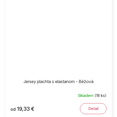
Jersey plachta s elastanom - Béžová
Skladem
(18 ks)
19,33 €
Detail
od