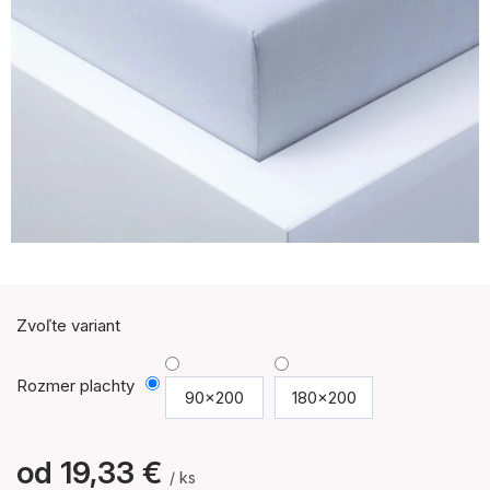
Zvoľte variant
Rozmer plachty
90x200
180x200
od
19,33 €
/ ks