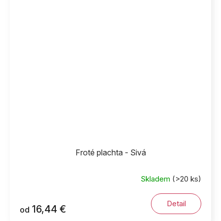
Froté plachta - Sivá
Skladem
(>20 ks)
Detail
16,44 €
od