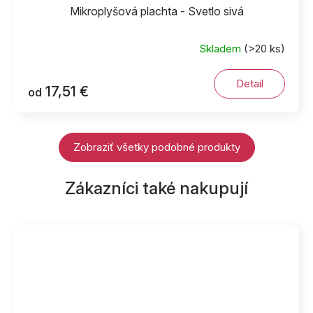
Mikroplyšová plachta - Svetlo sivá
Skladem
(>20 ks)
Detail
17,51 €
od
Zobraziť všetky podobné produkty
Zákazníci také nakupují