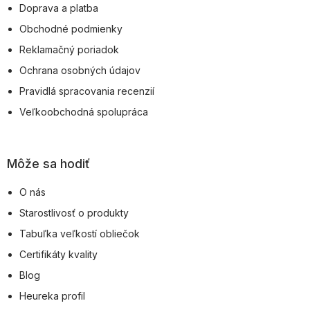
Doprava a platba
i
Obchodné podmienky
e
Reklamačný poriadok
Ochrana osobných údajov
Pravidlá spracovania recenzií
Veľkoobchodná spolupráca
Môže sa hodiť
O nás
Starostlivosť o produkty
Tabuľka veľkostí obliečok
Certifikáty kvality
Blog
Heureka profil