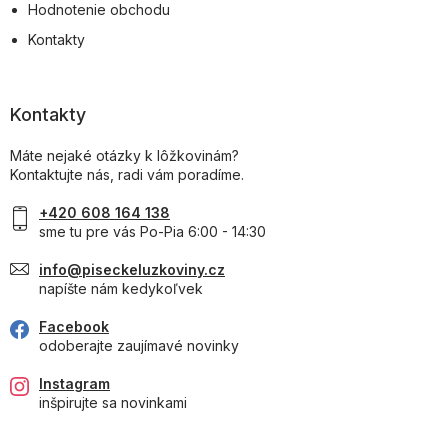
Hodnotenie obchodu
Kontakty
Kontakty
Máte nejaké otázky k lôžkovinám?
Kontaktujte nás, radi vám poradíme.
+420 608 164 138
sme tu pre vás Po-Pia 6:00 - 14:30
info@piseckeluzkoviny.cz
napíšte nám kedykoľvek
Facebook
odoberajte zaujímavé novinky
Instagram
inšpirujte sa novinkami