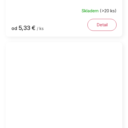
Skladem
(>20 ks)
Detail
5,33 €
od
/ ks