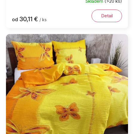
Skladem
(>20 ks)
Detail
30,11 €
od
/ ks