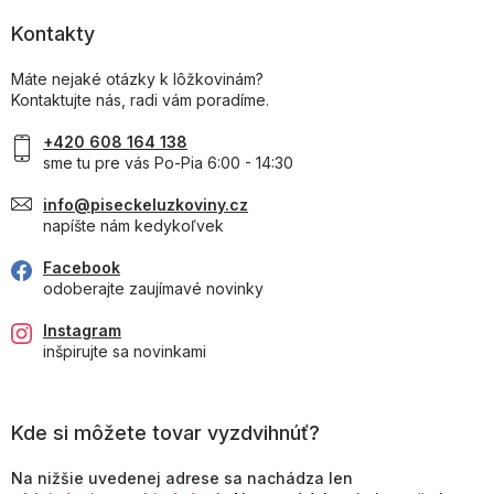
Kontakty
Máte nejaké otázky k lôžkovinám?
Kontaktujte nás, radi vám poradíme.
+420 608 164 138
sme tu pre vás Po-Pia 6:00 - 14:30
info@piseckeluzkoviny.cz
napíšte nám kedykoľvek
Facebook
odoberajte zaujímavé novinky
Instagram
inšpirujte sa novinkami
Kde si môžete tovar vyzdvihnúť?
Na nižšie uvedenej adrese sa nachádza len