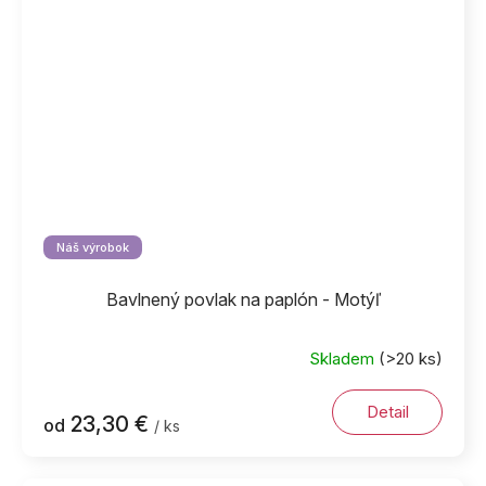
Náš výrobok
Bavlnený povlak na paplón - Motýľ
Skladem
(>20 ks)
Detail
23,30 €
od
/ ks