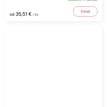
Detail
35,51 €
od
/ ks