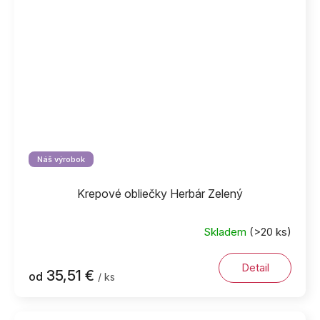
Náš výrobok
Krepové obliečky Herbár Zelený
Skladem
(>20 ks)
Detail
35,51 €
od
/ ks