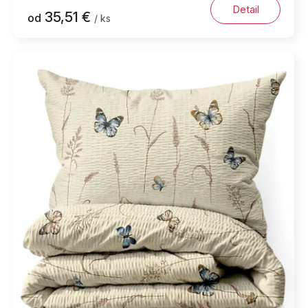
Detail
35,51 €
od
/ ks