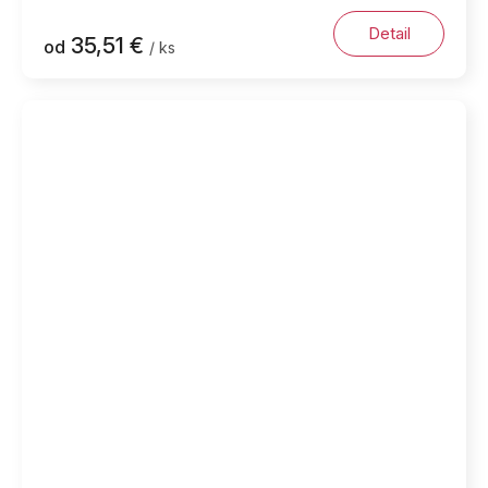
Detail
35,51 €
od
/ ks