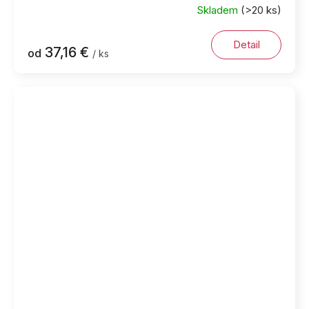
Skladem
(>20 ks)
Detail
37,16 €
od
/ ks