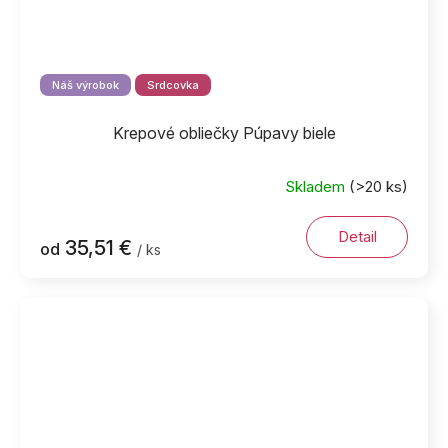
Náš výrobok
Srdcovka
Krepové obliečky Púpavy biele
Skladem
(>20 ks)
Detail
35,51 €
od
/ ks