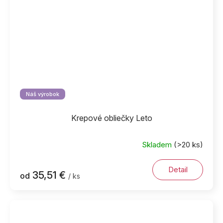
Náš výrobok
Krepové obliečky Leto
Skladem
(>20 ks)
Detail
35,51 €
od
/ ks