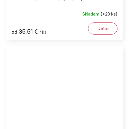
Skladem
(>20 ks)
Detail
35,51 €
od
/ ks