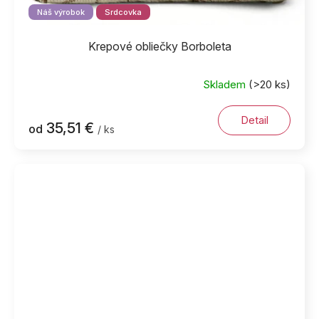
Náš výrobok
Srdcovka
Krepové obliečky Borboleta
Skladem
(>20 ks)
Detail
35,51 €
od
/ ks