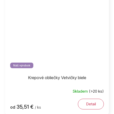
Náš výrobok
Krepové obliečky Vetvičky biele
Skladem
(>20 ks)
Detail
35,51 €
od
/ ks