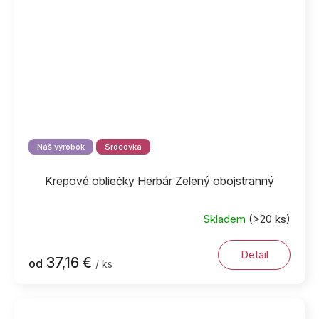
Náš výrobok
Srdcovka
Krepové obliečky Herbár Zelený obojstranný
Skladem
(>20 ks)
Detail
37,16 €
od
/ ks