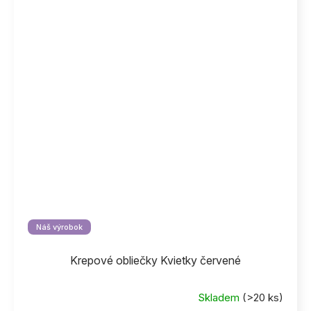
Náš výrobok
Krepové obliečky Kvietky červené
Skladem
(>20 ks)