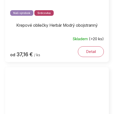
Náš výrobok
Srdcovka
Krepové obliečky Herbár Modrý obojstranný
Skladem
(>20 ks)
Detail
37,16 €
od
/ ks