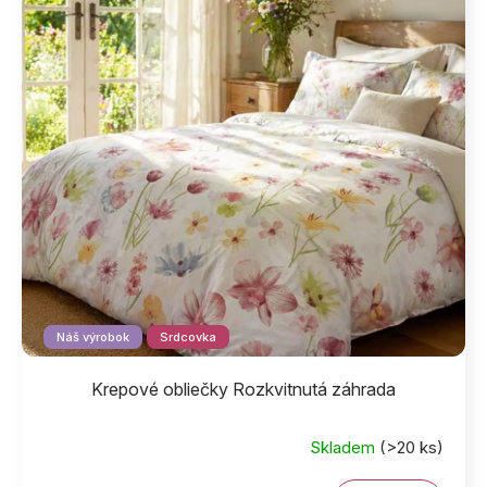
Náš výrobok
Srdcovka
Krepové obliečky Rozkvitnutá záhrada
Skladem
(>20 ks)