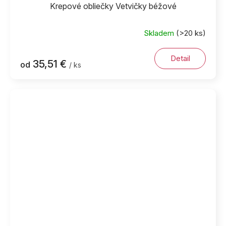
Krepové obliečky Vetvičky béžové
Skladem
(>20 ks)
Detail
35,51 €
od
/ ks