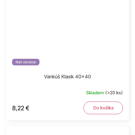
Náš výrobok
Vankúš Klasik 40x40
Skladem
(>20 ks)
8,22 €
Do košíka