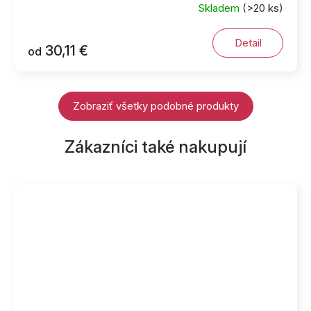
Skladem
(>20 ks)
Detail
30,11 €
od
Zobraziť všetky podobné produkty
Zákazníci také nakupují