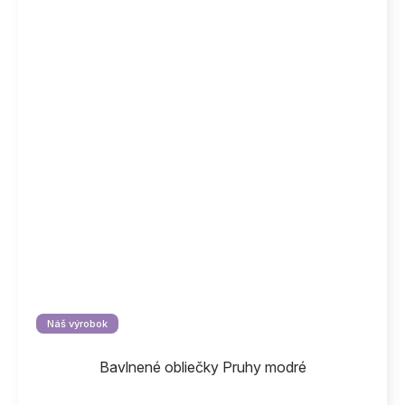
Náš výrobok
Bavlnené obliečky Pruhy modré