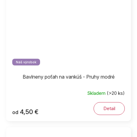
Náš výrobok
Bavlneny poťah na vankúš - Pruhy modré
Skladem
(>20 ks)
Detail
4,50 €
od