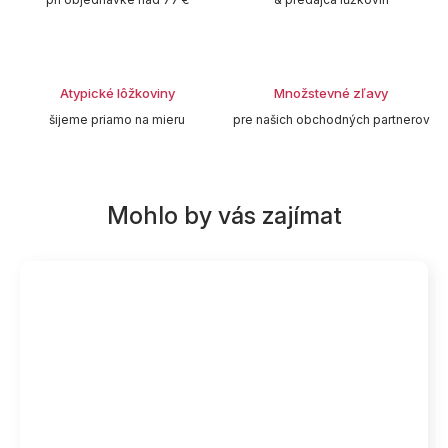
Atypické lôžkoviny
Množstevné zľavy
šijeme priamo na mieru
pre našich obchodných partnerov