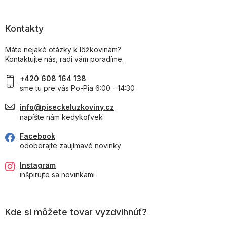
Kontakty
Máte nejaké otázky k lôžkovinám?
Kontaktujte nás, radi vám poradíme.
+420 608 164 138
sme tu pre vás Po-Pia 6:00 - 14:30
info@piseckeluzkoviny.cz
napíšte nám kedykoľvek
Facebook
odoberajte zaujímavé novinky
Instagram
inšpirujte sa novinkami
Kde si môžete tovar vyzdvihnúť?