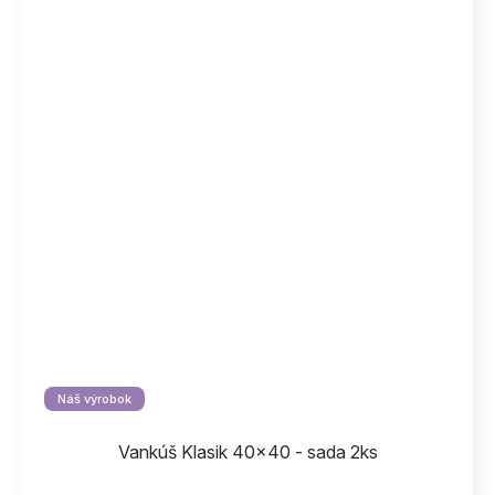
Náš výrobok
Vankúš Klasik 40x40 - sada 2ks