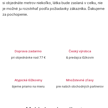
si objednáte metrov niekoľko, látka bude zaslaná v celku, nie
je možné ju rozstrihať podľa požiadavky zákazníka. Ďakujeme
za pochopenie.
Doprava zadarmo
Český výrobca
pri objednávke nad 77 €
& predajca lůžkovin
Atypické lôžkoviny
Množstevné zľavy
šijeme priamo na mieru
pre našich obchodných partnerov