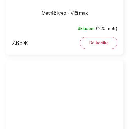
Metráž krep - Vlčí mak
Skladem
(>20 metr)
7,65 €
Do košíka