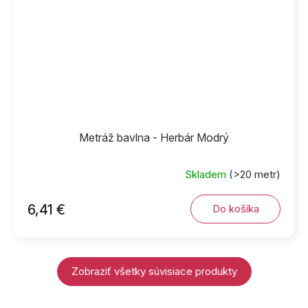
Metráž bavlna - Herbár Modrý
Skladem
(>20 metr)
6,41 €
Do košíka
Zobraziť všetky súvisiace produkty