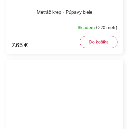
Metráž krep - Púpavy biele
Skladem
(>20 metr)
Do košíka
7,65 €