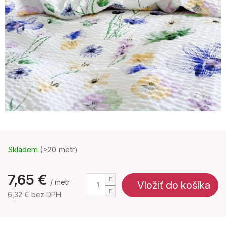
Skladem
(>20 metr)
7,65 €
/ metr
Vložiť do košíka
6,32 € bez DPH
Jednotková
cena: