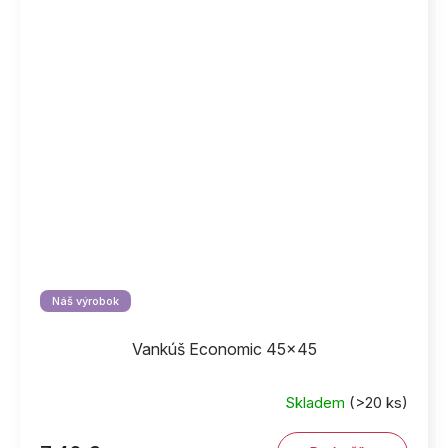
Náš výrobok
Vankúš Economic 45x45
Skladem
(>20 ks)