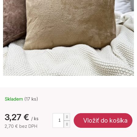
Skladem
(17 ks)
3,27 €
/ ks
Vložiť do košíka
2,70 € bez DPH
Jednotková