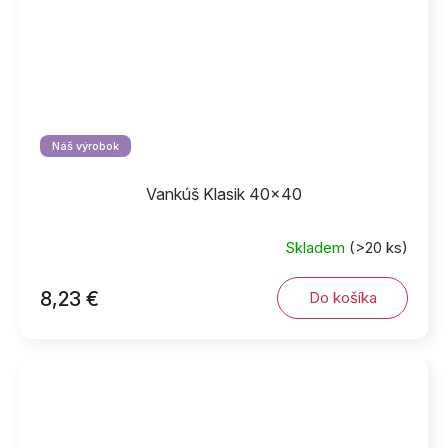
Náš výrobok
Vankúš Klasik 40x40
Skladem
(>20 ks)
8,23 €
Do košíka