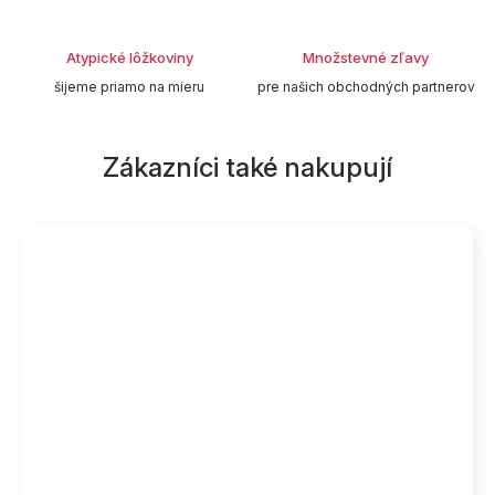
Atypické lôžkoviny
Množstevné zľavy
šijeme priamo na mieru
pre našich obchodných partnerov
Zákazníci také nakupují