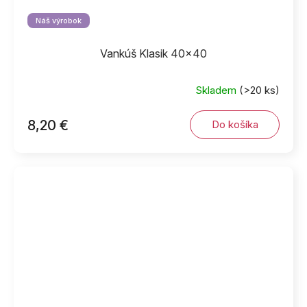
Náš výrobok
Vankúš Klasik 40x40
Skladem
(>20 ks)
8,20 €
Do košíka