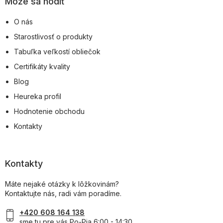
Môže sa hodiť
O nás
Starostlivosť o produkty
Tabuľka veľkostí obliečok
Certifikáty kvality
Blog
Heureka profil
Hodnotenie obchodu
Kontakty
Kontakty
Máte nejaké otázky k lôžkovinám?
Kontaktujte nás, radi vám poradíme.
+420 608 164 138
sme tu pre vás Po-Pia 6:00 - 14:30