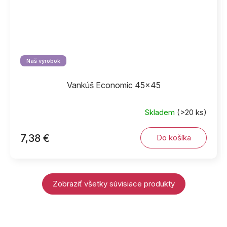
Náš výrobok
Vankúš Economic 45x45
Skladem
(>20 ks)
7,38 €
Do košíka
Zobraziť všetky súvisiace produkty