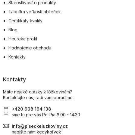
Starostlivosť o produkty
Tabuľka veľkostí obliečok
Certifikáty kvality
Blog
Heureka profil
Hodnotenie obchodu
Kontakty
Kontakty
Máte nejaké otázky k lôžkovinám?
Kontaktujte nás, radi vám poradíme.
+420 608 164 138
sme tu pre vás Po-Pia 6:00 - 14:30
info@piseckeluzkoviny.cz
napíšte nám kedykoľvek