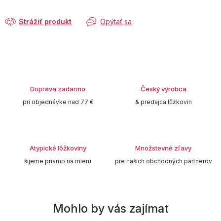
Strážiť produkt
Opýtať sa
Doprava zadarmo
Český výrobca
pri objednávke nad 77 €
& predajca lůžkovin
Atypické lôžkoviny
Množstevné zľavy
šijeme priamo na mieru
pre našich obchodných partnerov