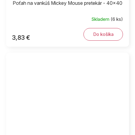
Poťah na vankúš Mickey Mouse pretekár - 40x40
Skladem
(6 ks)
Do košíka
3,83 €