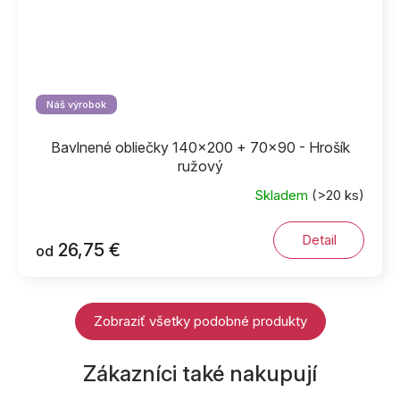
Náš výrobok
Bavlnené obliečky 140x200 + 70x90 - Hrošík
ružový
Skladem
(>20 ks)
Detail
26,75 €
od
Zobraziť všetky podobné produkty
Zákazníci také nakupují