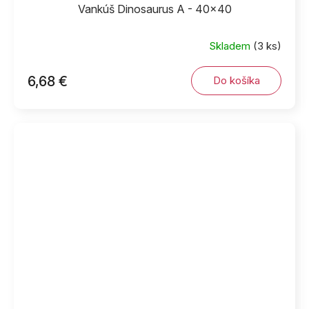
Vankúš Dinosaurus A - 40x40
Skladem
(3 ks)
6,68 €
Do košíka