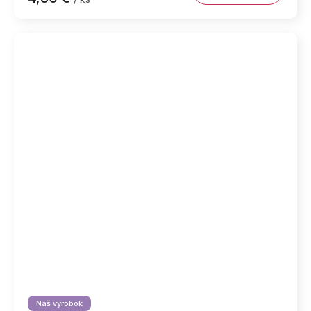
Náš výrobok