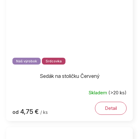
Náš výrobok
Srdcovka
Sedák na stoličku Červený
Skladem
(>20 ks)
Detail
4,75 €
od
/ ks