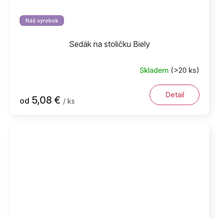
Náš výrobok
Sedák na stoličku Biely
Skladem
(>20 ks)
Detail
5,08 €
od
/ ks