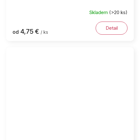
Skladem
(>20 ks)
Detail
4,75 €
od
/ ks