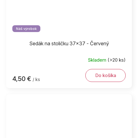
Náš výrobok
Sedák na stoličku 37x37 - Červený
Skladem
(>20 ks)
Do košíka
4,50 €
/ ks