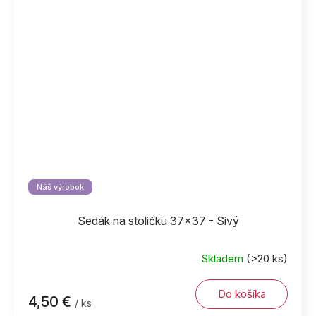
Náš výrobok
Sedák na stoličku 37x37 - Sivý
Skladem
(>20 ks)
Do košíka
4,50 €
/ ks