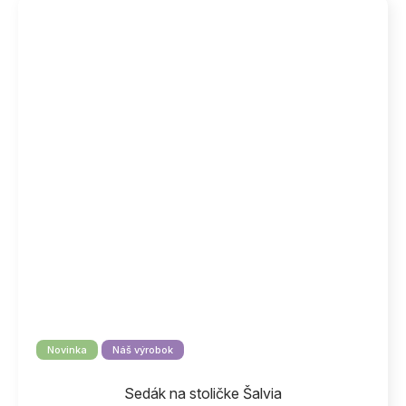
Novinka
Náš výrobok
Sedák na stoličke Šalvia