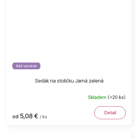
Náš výrobok
Sedák na stoličku Jarná zelená
Skladem
(>20 ks)
Detail
5,08 €
od
/ ks