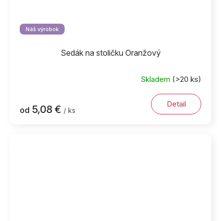
Náš výrobok
Sedák na stoličku Oranžový
Skladem
(>20 ks)
Detail
5,08 €
od
/ ks