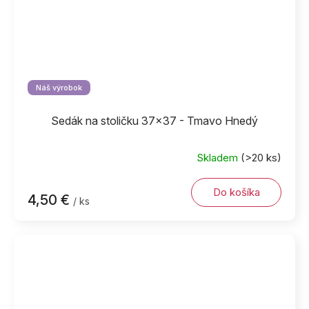
Náš výrobok
Sedák na stoličku 37x37 - Tmavo Hnedý
Skladem
(>20 ks)
Do košíka
4,50 €
/ ks