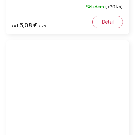
Skladem
(>20 ks)
Detail
5,08 €
od
/ ks