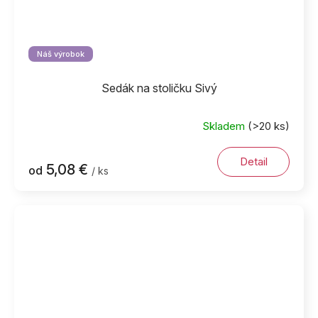
Náš výrobok
Sedák na stoličku Sivý
Skladem
(>20 ks)
Detail
5,08 €
od
/ ks