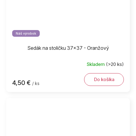
Náš výrobok
Sedák na stoličku 37x37 - Oranžový
Skladem
(>20 ks)
Do košíka
4,50 €
/ ks