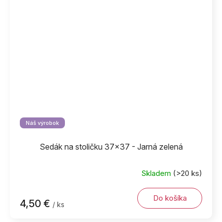
Náš výrobok
Sedák na stoličku 37x37 - Jarná zelená
Skladem
(>20 ks)
Do košíka
4,50 €
/ ks