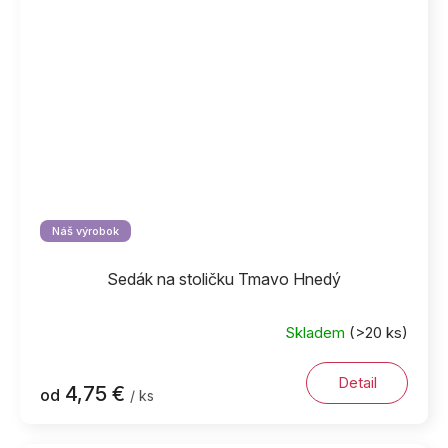
Náš výrobok
Sedák na stoličku Tmavo Hnedý
Skladem
(>20 ks)
Detail
4,75 €
od
/ ks