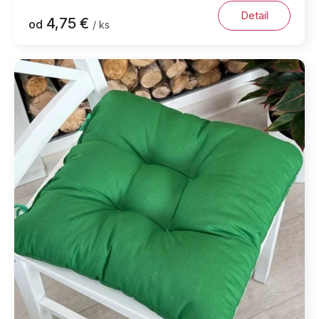
Detail
4,75 €
od
/ ks