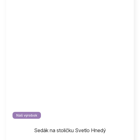
Náš výrobok
Sedák na stoličku Svetlo Hnedý