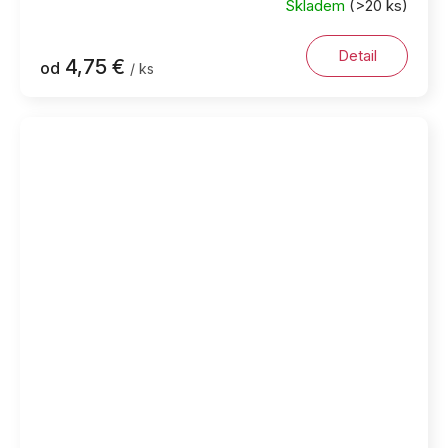
Skladem
(>20 ks)
Detail
4,75 €
od
/ ks