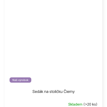
Náš výrobok
Sedák na stoličku Čierny
Skladem
(>20 ks)