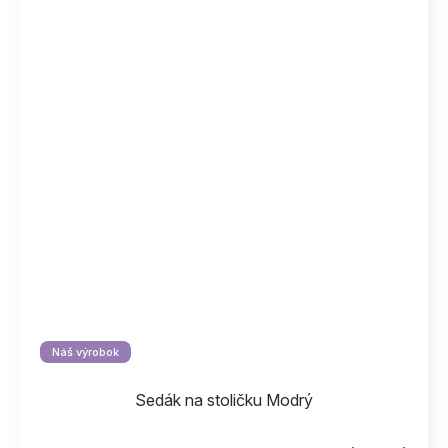
Náš výrobok
Sedák na stoličku Modrý