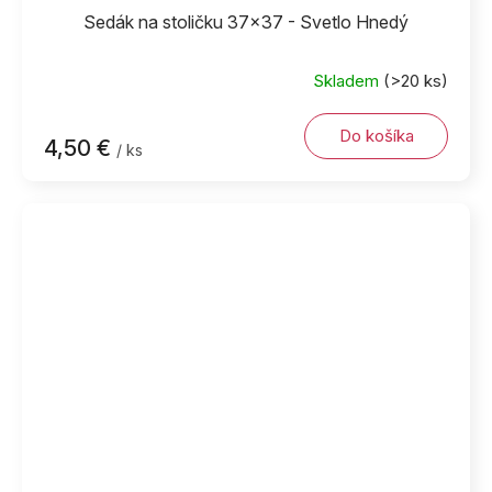
Sedák na stoličku 37x37 - Svetlo Hnedý
Skladem
(>20 ks)
Do košíka
4,50 €
/ ks