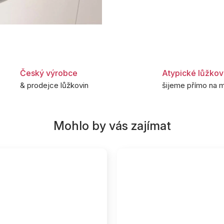
Český výrobce
Atypické lůžkov
& prodejce lůžkovin
šijeme přímo na m