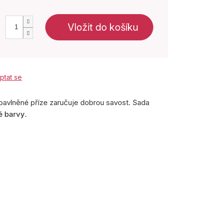
Vložit do košíku
ptat se
 bavlněné příze zaručuje dobrou savost. Sada
é barvy
.