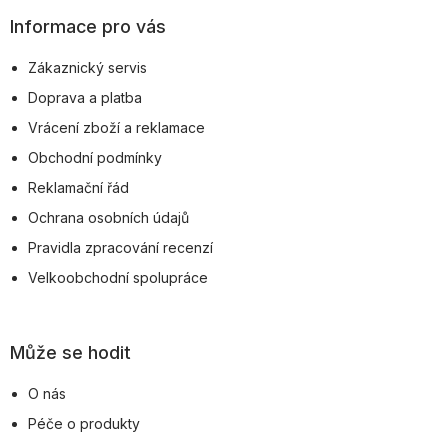
p
Informace pro vás
a
Zákaznický servis
t
Doprava a platba
í
Vrácení zboží a reklamace
Obchodní podmínky
Reklamační řád
Ochrana osobních údajů
Pravidla zpracování recenzí
Velkoobchodní spolupráce
Může se hodit
O nás
Péče o produkty