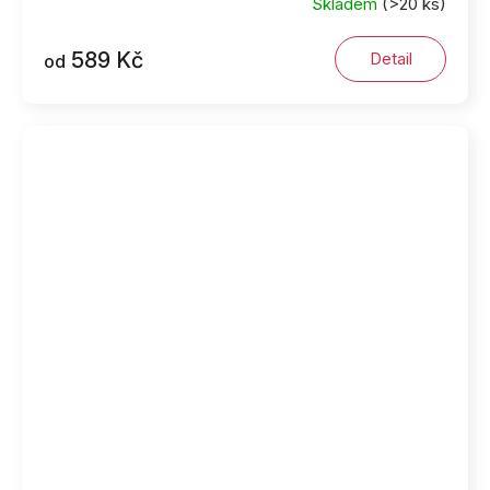
Skladem
(>20 ks)
589 Kč
Detail
od