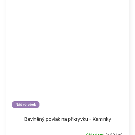
Náš výrobek
Bavlněný povlak na přikrývku - Kamínky