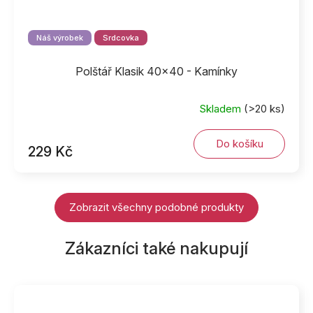
Náš výrobek
Srdcovka
Polštář Klasik 40x40 - Kamínky
Skladem
(>20 ks)
Do košíku
229 Kč
Zobrazit všechny podobné produkty
Zákazníci také nakupují