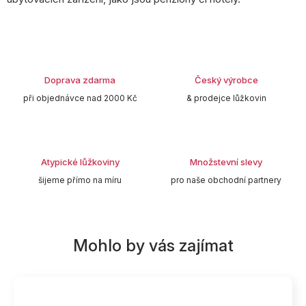
Doprava zdarma
Český výrobce
při objednávce nad 2000 Kč
& prodejce lůžkovin
Atypické lůžkoviny
Množstevní slevy
šijeme přímo na míru
pro naše obchodní partnery