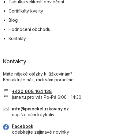
Tabulka velikostí povlečení
Certifikáty kvality
Blog
Hodnocení obchodu
Kontakty
Kontakty
Máte nějaké otázky k lůžkovinám?
Kontaktujte nás, rádi vám poradíme.
+420 608 164 138
jsme tu pro vás Po-Pá 6:00 - 14:30
info@piseckeluzkoviny.cz
napište nám kdykoliv
Facebook
odebírejte zajímavé novinky