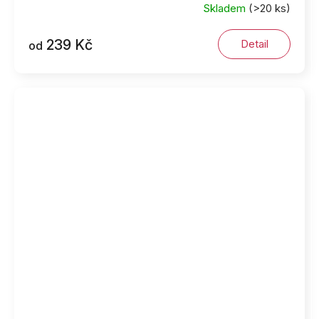
Skladem
(>20 ks)
239 Kč
Detail
od