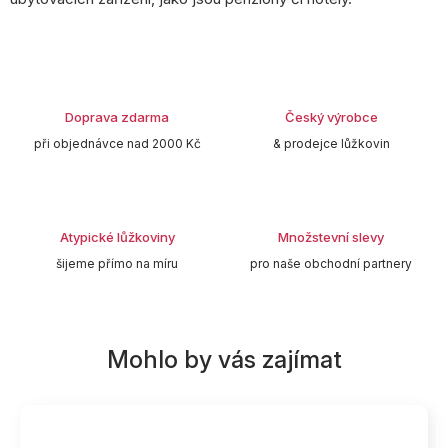
Doprava zdarma
Český výrobce
při objednávce nad 2000 Kč
& prodejce lůžkovin
Atypické lůžkoviny
Množstevní slevy
šijeme přímo na míru
pro naše obchodní partnery