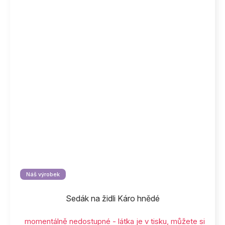
Náš výrobek
Sedák na židli Káro hnědé
momentálně nedostupné - látka je v tisku, můžete si