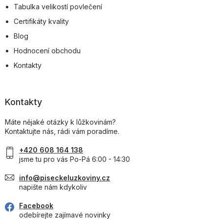
Tabulka velikostí povlečení
Certifikáty kvality
Blog
Hodnocení obchodu
Kontakty
Kontakty
Máte nějaké otázky k lůžkovinám?
Kontaktujte nás, rádi vám poradíme.
+420 608 164 138
jsme tu pro vás Po-Pá 6:00 - 14:30
info@piseckeluzkoviny.cz
napište nám kdykoliv
Facebook
odebírejte zajímavé novinky