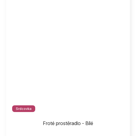
Srdcovka
Froté prostěradlo - Bílé