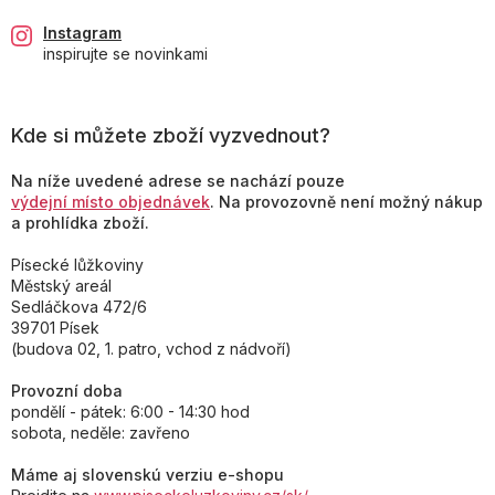
Instagram
inspirujte se novinkami
Kde si můžete zboží vyzvednout?
Na níže uvedené adrese se nachází pouze
výdejní místo objednávek
. Na provozovně není možný nákup
a prohlídka zboží.
Písecké lůžkoviny
Městský areál
Sedláčkova 472/6
39701 Písek
(budova 02, 1. patro, vchod z nádvoří)
Provozní doba
pondělí - pátek: 6:00 - 14:30 hod
sobota, neděle: zavřeno
Máme aj slovenskú verziu e-shopu