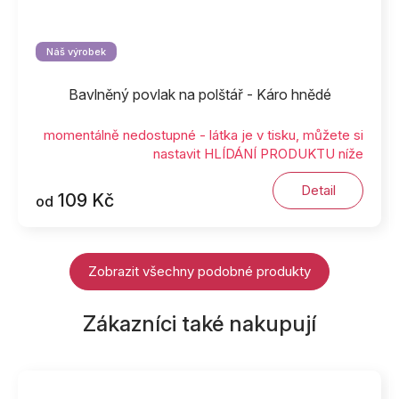
Náš výrobek
Bavlněný povlak na polštář - Káro hnědé
momentálně nedostupné - látka je v tisku, můžete si
nastavit HLÍDÁNÍ PRODUKTU níže
Detail
109 Kč
od
Zobrazit všechny podobné produkty
Zákazníci také nakupují