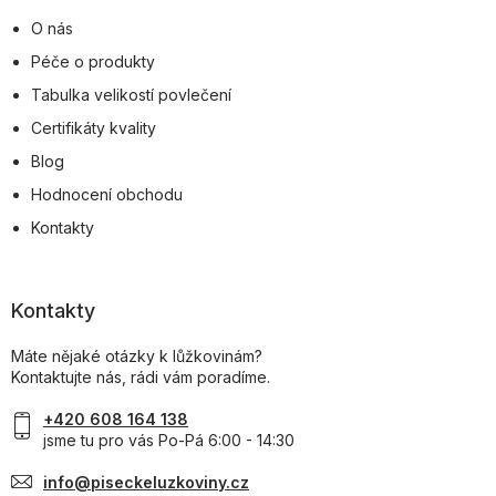
O nás
Péče o produkty
Tabulka velikostí povlečení
Certifikáty kvality
Blog
Hodnocení obchodu
Kontakty
Kontakty
Máte nějaké otázky k lůžkovinám?
Kontaktujte nás, rádi vám poradíme.
+420 608 164 138
jsme tu pro vás Po-Pá 6:00 - 14:30
info@piseckeluzkoviny.cz