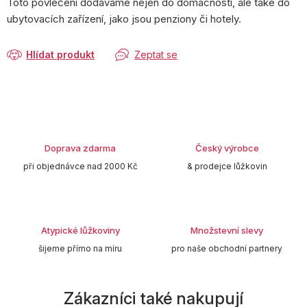
Toto povlečení dodáváme nejen do domácností, ale také do
ubytovacích zařízení, jako jsou penziony či hotely.
Hlídat produkt
Zeptat se
Doprava zdarma
Český výrobce
při objednávce nad 2000 Kč
& prodejce lůžkovin
Atypické lůžkoviny
Množstevní slevy
šijeme přímo na míru
pro naše obchodní partnery
Zákazníci také nakupují