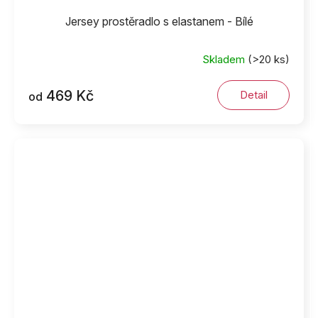
Jersey prostěradlo s elastanem - Bílé
Skladem
(>20 ks)
469 Kč
Detail
od