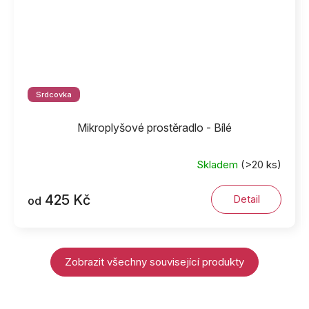
Srdcovka
Mikroplyšové prostěradlo - Bílé
Skladem
(>20 ks)
425 Kč
Detail
od
Zobrazit všechny související produkty