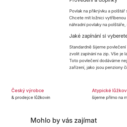
Povlak na přikrývku a polštář 
Chcete mít ložnici vytříbenou
náhradní povlaky na polštáře,
Jaké zapínání si vyberet
Standardně šijeme povlečení s
zvolit zapínání na zip. Vše je la
Toto povlečení dodáváme nej
zařízení, jako jsou penziony či
Český výrobce
Atypické lůžkov
& prodejce lůžkovin
šijeme přímo na m