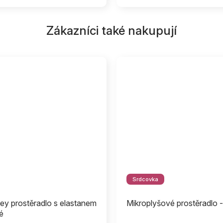
Zákazníci také nakupují
Srdcovka
ey prostěradlo s elastanem
Mikroplyšové prostěradlo -
lé