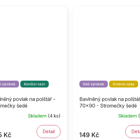
 výrobek
Končící vzor
Náš výrobek
Drobné vady
něný povlak na polštář -
Bavlněný povlak na polštá
omečky šedé
70x90 - Stromečky šedé
II.jakost
Skladem
(4 ks)
Skladem
(
Detail
Deta
5 Kč
149 Kč