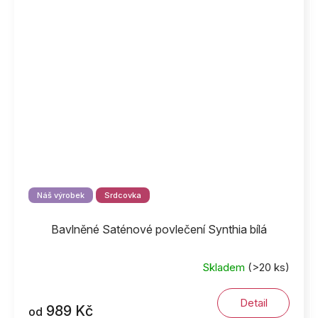
Náš výrobek
Srdcovka
Bavlněné Saténové povlečení Synthia bílá
Skladem
(>20 ks)
Detail
989 Kč
od