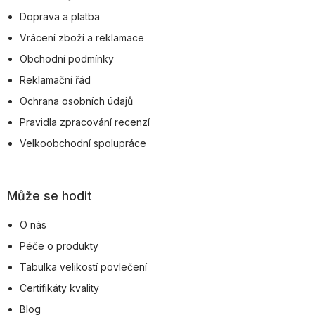
t
Doprava a platba
í
Vrácení zboží a reklamace
Obchodní podmínky
Reklamační řád
Ochrana osobních údajů
Pravidla zpracování recenzí
Velkoobchodní spolupráce
Může se hodit
O nás
Péče o produkty
Tabulka velikostí povlečení
Certifikáty kvality
Blog