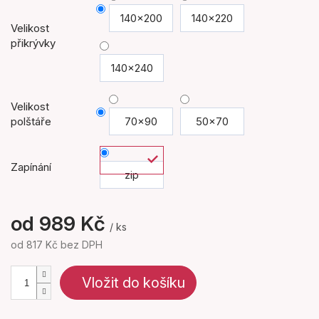
140x200
140x220
Velikost
přikrývky
140x240
Velikost
polštáře
70x90
50x70
Zapínání
zip
od
989 Kč
/ ks
od
817 Kč
bez DPH
Měrná
cena:
Vložit do košíku