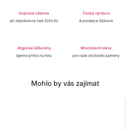
Doprava zdarma
Český výrobce
při objednávce nad 2000 Kč
& prodejce lůžkovin
Atypické lůžkoviny
Množstevní slevy
šijeme přímo na míru
pro naše obchodní partnery