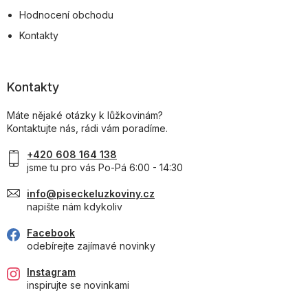
Hodnocení obchodu
Kontakty
Kontakty
Máte nějaké otázky k lůžkovinám?
Kontaktujte nás, rádi vám poradíme.
+420 608 164 138
jsme tu pro vás Po-Pá 6:00 - 14:30
info@piseckeluzkoviny.cz
napište nám kdykoliv
Facebook
odebírejte zajímavé novinky
Instagram
inspirujte se novinkami