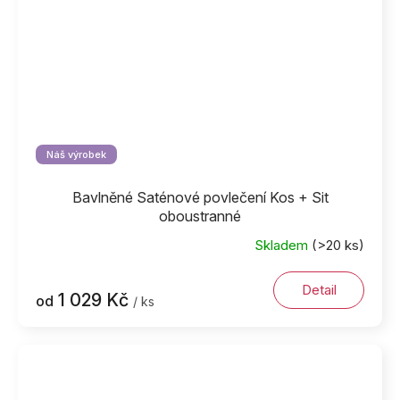
Náš výrobek
Bavlněné Saténové povlečení Kos + Sit
oboustranné
Skladem
(>20 ks)
Detail
1 029 Kč
od
/ ks