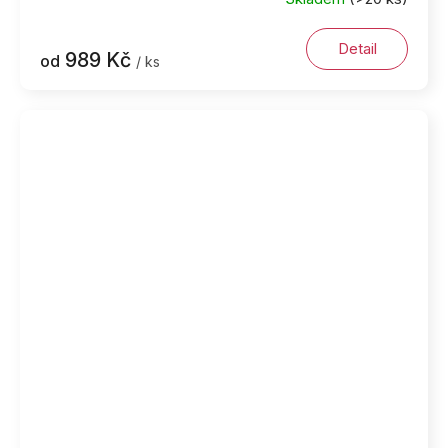
Detail
989 Kč
od
/ ks