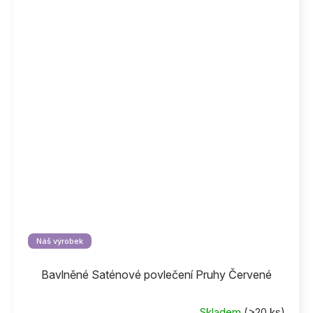
Náš výrobek
Bavlněné Saténové povlečení Pruhy Červené
Skladem
(>20 ks)