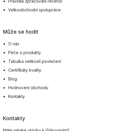
Pravidla zpracování recenzí
Velkoobchodní spolupráce
Může se hodit
O nás
Péče o produkty
Tabulka velikostí povlečení
Certifikáty kvality
Blog
Hodnocení obchodu
Kontakty
Kontakty
Máte nějaké otázky k lůžkovinám?