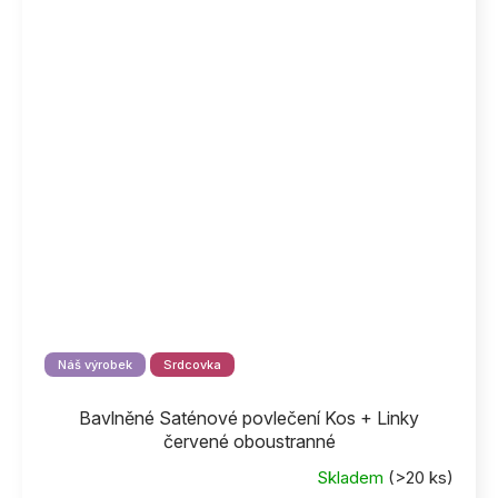
Náš výrobek
Srdcovka
Bavlněné Saténové povlečení Kos + Linky
červené oboustranné
Skladem
(>20 ks)