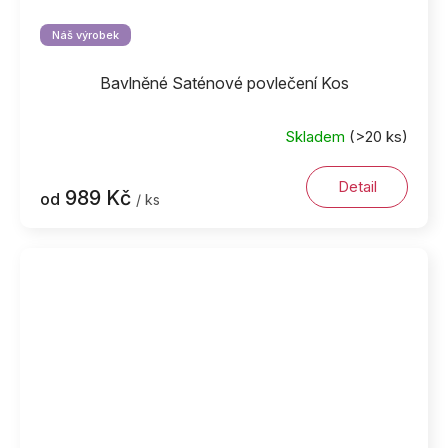
Náš výrobek
Bavlněné Saténové povlečení Kos
Skladem
(>20 ks)
Detail
989 Kč
od
/ ks