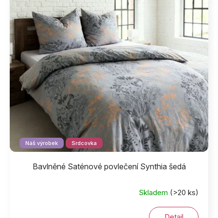
Náš výrobek
Srdcovka
Bavlněné Saténové povlečení Synthia šedá
Skladem
(>20 ks)
Detail