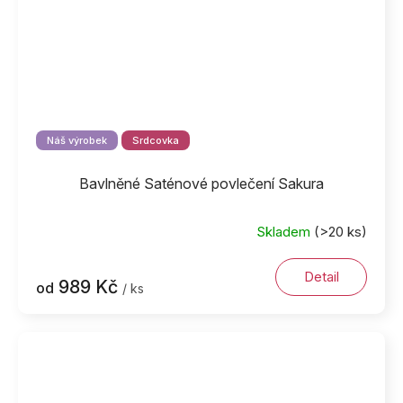
Náš výrobek
Srdcovka
Bavlněné Saténové povlečení Sakura
Skladem
(>20 ks)
Detail
989 Kč
od
/ ks