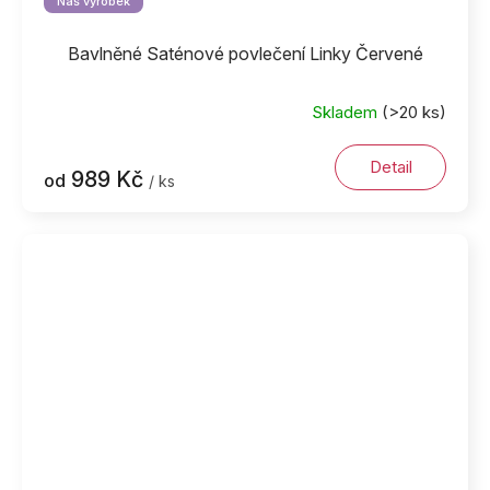
Náš výrobek
Bavlněné Saténové povlečení Linky Červené
Skladem
(>20 ks)
Detail
989 Kč
od
/ ks