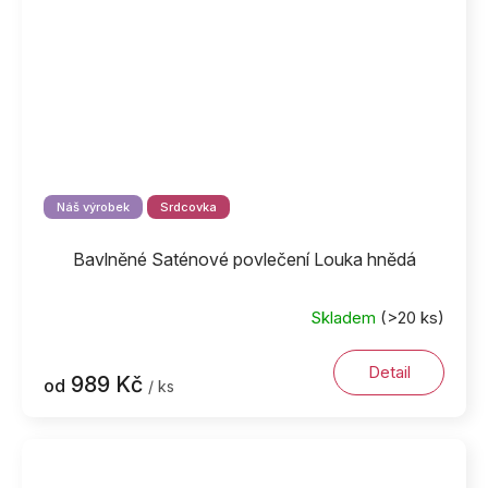
Náš výrobek
Srdcovka
Bavlněné Saténové povlečení Louka hnědá
Skladem
(>20 ks)
Detail
989 Kč
od
/ ks