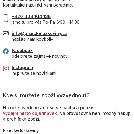
Kontaktujte nás, rádi vám poradíme.
+420 608 164 138
jsme tu pro vás Po-Pá 6:00 - 14:30
info@piseckeluzkoviny.cz
napište nám kdykoliv
Facebook
odebírejte zajímavé novinky
Instagram
inspirujte se novinkami
Kde si můžete zboží vyzvednout?
Na níže uvedené adrese se nachází pouze
výdejní místo objednávek
. Na provozovně není možný nákup
a prohlídka zboží.
Písecké lůžkoviny