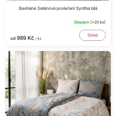
Bavlněné Saténové povlečení Synthia bílá
Skladem
(>20 ks)
Detail
989 Kč
od
/ ks