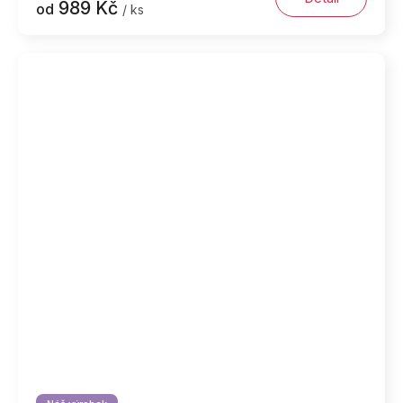
989 Kč
od
/ ks