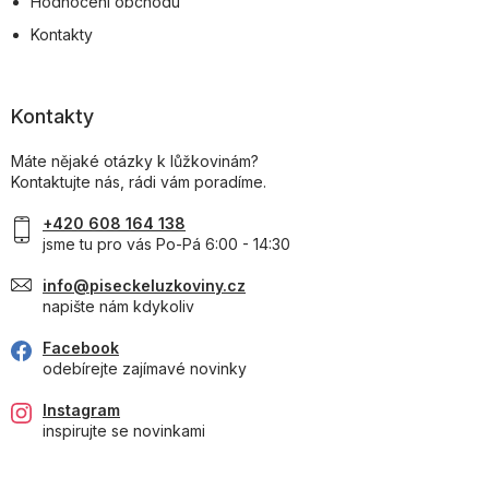
Hodnocení obchodu
Kontakty
Kontakty
Máte nějaké otázky k lůžkovinám?
Kontaktujte nás, rádi vám poradíme.
+420 608 164 138
jsme tu pro vás Po-Pá 6:00 - 14:30
info@piseckeluzkoviny.cz
napište nám kdykoliv
Facebook
odebírejte zajímavé novinky
Instagram
inspirujte se novinkami