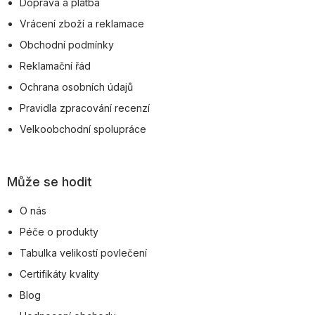
Doprava a platba
í
Vrácení zboží a reklamace
Obchodní podmínky
Reklamační řád
Ochrana osobních údajů
Pravidla zpracování recenzí
Velkoobchodní spolupráce
Může se hodit
O nás
Péče o produkty
Tabulka velikostí povlečení
Certifikáty kvality
Blog