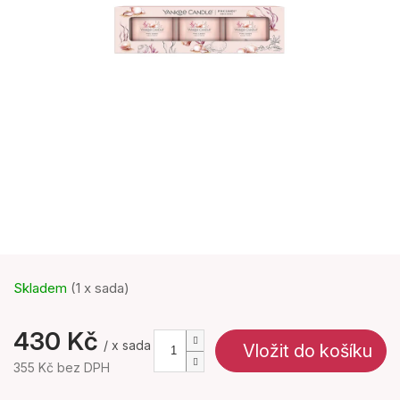
Skladem
(1 x sada)
430 Kč
/ x sada
Vložit do košíku
355 Kč bez DPH
Měrná