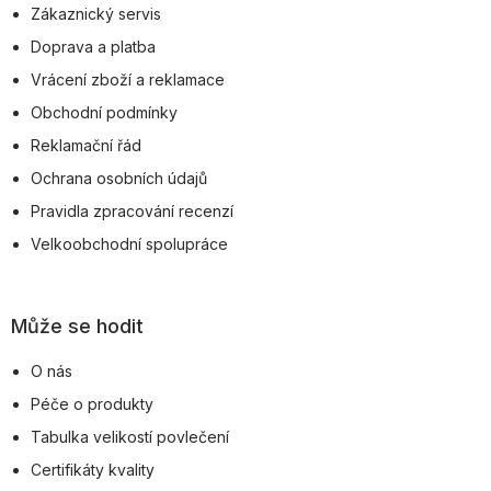
Zákaznický servis
t
Doprava a platba
í
Vrácení zboží a reklamace
Obchodní podmínky
Reklamační řád
Ochrana osobních údajů
Pravidla zpracování recenzí
Velkoobchodní spolupráce
Může se hodit
O nás
Péče o produkty
Tabulka velikostí povlečení
Certifikáty kvality