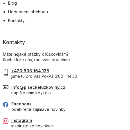
Blog
Hodnocení obchodu
Kontakty
Kontakty
Máte nějaké otázky k lůžkovinám?
Kontaktujte nás, rádi vám poradíme.
+420 608 164 138
jsme tu pro vás Po-Pá 6:00 - 14:30
info@piseckeluzkoviny.cz
napište nám kdykoliv
Facebook
odebírejte zajímavé novinky
Instagram
inspirujte se novinkami