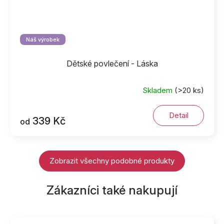
Náš výrobek
Dětské povlečení - Láska
Skladem
(>20 ks)
Detail
339 Kč
od
Zobrazit všechny podobné produkty
Zákazníci také nakupují