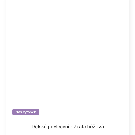
Náš výrobek
Dětské povlečení - Žirafa béžová