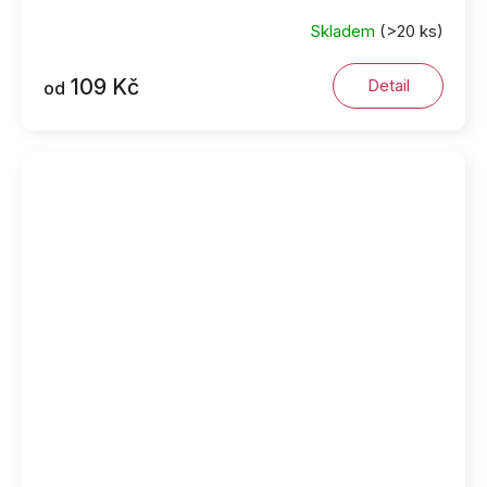
Skladem
(>20 ks)
109 Kč
Detail
od