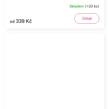
Skladem
(>20 ks)
Detail
339 Kč
od