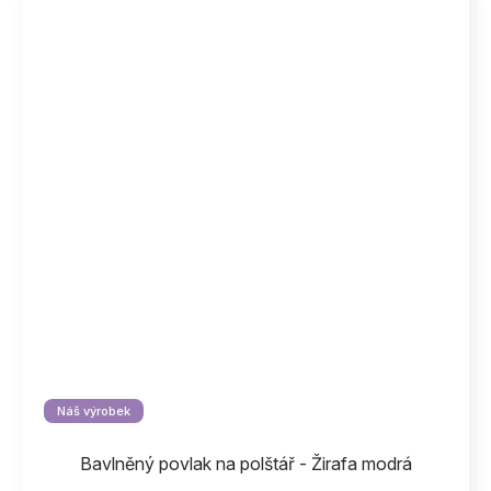
Náš výrobek
Bavlněný povlak na polštář - Žirafa modrá