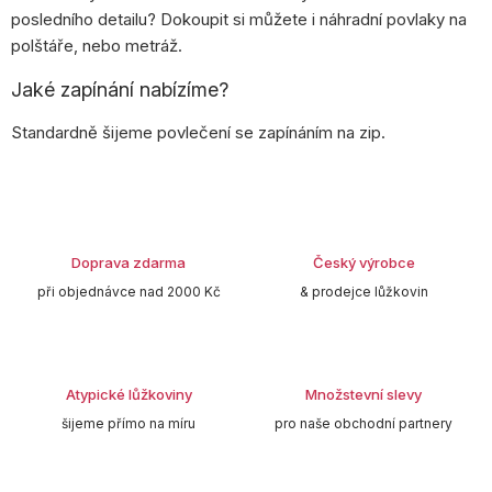
posledního detailu? Dokoupit si můžete i náhradní povlaky na
polštáře, nebo metráž.
Jaké zapínání nabízíme?
Standardně šijeme povlečení se zapínáním na zip.
Doprava zdarma
Český výrobce
při objednávce nad 2000 Kč
& prodejce lůžkovin
Atypické lůžkoviny
Množstevní slevy
šijeme přímo na míru
pro naše obchodní partnery