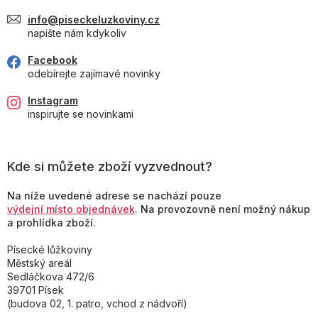
info@piseckeluzkoviny.cz
napište nám kdykoliv
Facebook
odebírejte zajímavé novinky
Instagram
inspirujte se novinkami
Kde si můžete zboží vyzvednout?
Na níže uvedené adrese se nachází pouze
výdejní místo objednávek
. Na provozovně není možný nákup
a prohlídka zboží.
Písecké lůžkoviny
Městský areál
Sedláčkova 472/6
39701 Písek
(budova 02, 1. patro, vchod z nádvoří)